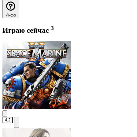
Инфо
3
Играю сейчас
4.2