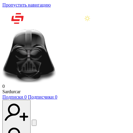
Пропустить навигацию
0
Sardurcar
Подписки
0
Подписчики
0