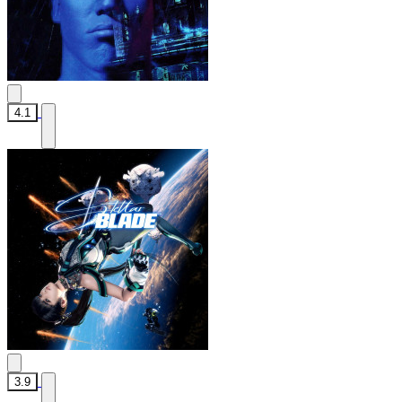
4.1
3.9