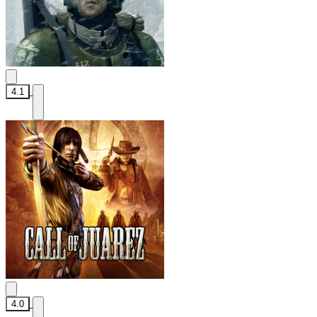
4.1
4.0