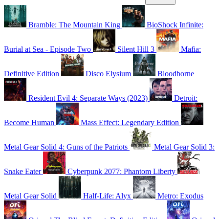
Bramble: The Mountain King
BioShock Infinite:
Burial at Sea - Episode Two
Silent Hill 3
Mafia:
Definitive Edition
Disco Elysium
Bloodborne
Resident Evil 4: Separate Ways (2023)
Detroit:
Become Human
Mass Effect: Legendary Edition
Metal Gear Solid 4: Guns of the Patriots
Metal Gear Solid 3:
Snake Eater
Cyberpunk 2077: Phantom Liberty
Metal Gear Solid
Half-Life: Alyx
Metro: Exodus