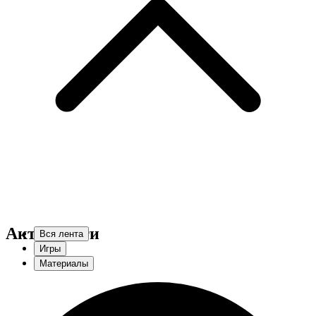
Активности
Вся лента
Игры
Материалы