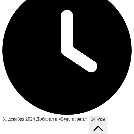
31 декабря 2024
Добавил в «Буду играть»
24 игры