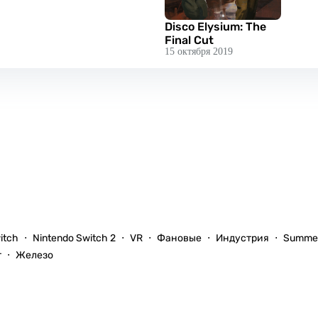
Disco Elysium: The
Final Cut
nal_cut
15 октября 2019
itch
Nintendo Switch 2
VR
Фановые
Индустрия
Summer
т
Железо