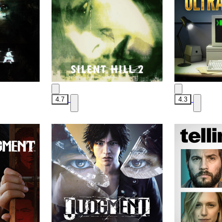
4.7
4.3