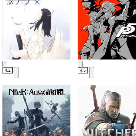
4.2
4.5