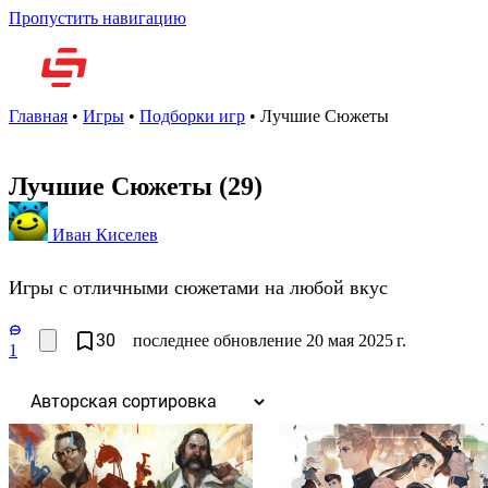
Пропустить навигацию
Но
Главная
•
Игры
•
Подборки игр
•
Лучшие Сюжеты
Лучшие Сюжеты
(29)
Иван Киселев
Игры с отличными сюжетами на любой вкус
30
последнее обновление 20 мая 2025 г.
1