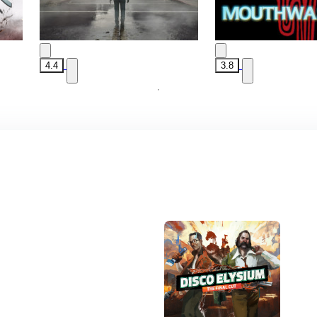
4.4
3.8