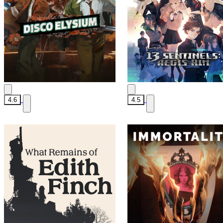
4.6
4.5