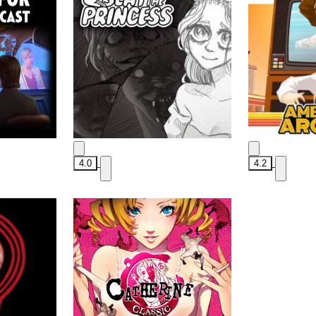
4.0
4.2