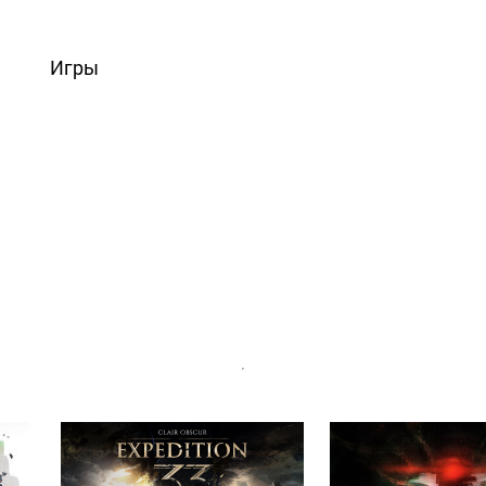
вости
Игры
Статьи
Видео
Блоги
Стримы
Прохождения