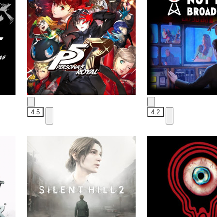
4.5
4.2