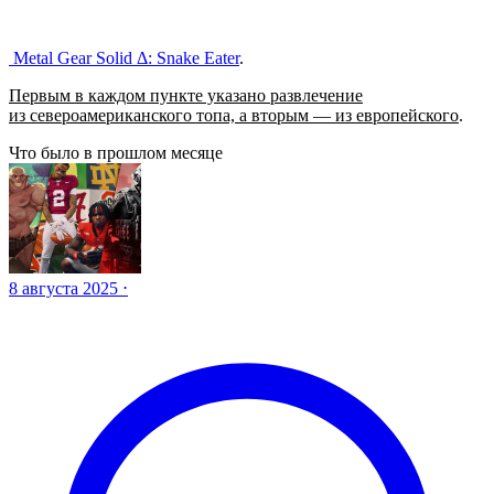
Metal Gear Solid Δ: Snake Eater
.
Первым в каждом пункте указано развлечение
из североамериканского топа, а вторым — из европейского
.
Что было в прошлом месяце
8 августа 2025 ⋅