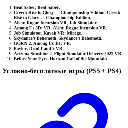
Beat Saber
,
Beat Saber
.
Creed: Rise to Glory — Championship Edition
,
Creed:
Rise to Glory — Championship Edition
.
Alien: Rogue Incursion VR
,
Job Simulator
.
Among Us 3D: VR
,
Alien: Rogue Incursion VR
.
Job Simulator
,
Kayak VR: Mirage
.
Skydance’s Behemoth
,
Skydance’s Behemoth
.
GORN 2
,
Among Us 3D: VR
.
Pavlov
,
Dead Land 2 VR
.
Arizona Sunshine 2
,
Flight Simulator Delivery 2025 VR
.
Before Your Eyes
,
Horizon Call of the Mountain
.
Условно-бесплатные игры (PS5 + PS4)