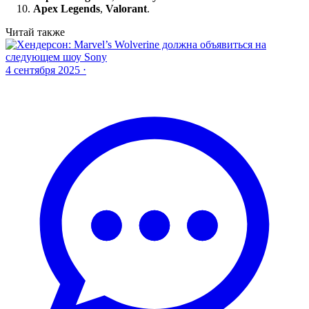
Apex Legends
,
Valorant
.
Читай также
4 сентября 2025 ⋅