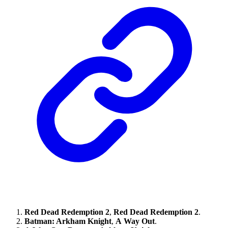
Red Dead Redemption 2
,
Red Dead Redemption 2
.
Batman: Arkham Knight
,
A Way Out
.