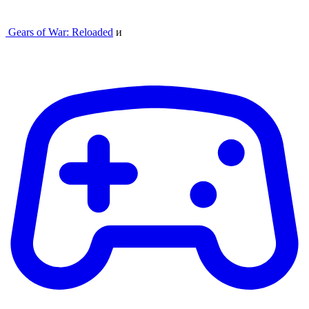
Gears of War: Reloaded
и