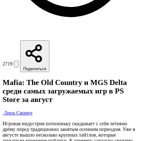
2719
Поделиться
Mafia: The Old Country и MGS Delta
среди самых загружаемых игр в PS
Store за август
Лина Скорич
Игровая индустрия потихоньку скидывает с себя летнюю
дрёму перед традиционно занятым осенним периодом. Уже в
августе вышло несколько крупных тайтлов, которые
захватили внимание публики. К примеру, согласно свежему