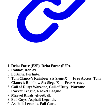
Delta Force (F2P)
,
Delta Force (F2P)
.
Roblox
,
Roblox
.
Fortnite
,
Fortnite
.
Tom Clancy’s Rainbow Six Siege X — Free Access
,
Tom
Clancy’s Rainbow Six Siege X — Free Access
.
Call of Duty: Warzone
,
Call of Duty: Warzone
.
Rocket League
,
Rocket League
.
Marvel Rivals
,
eFootball
.
Fall Guys
,
Asphalt Legends
.
Asphalt Legends
,
Fall Guys
.