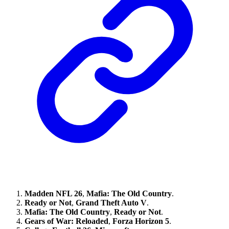
Madden NFL 26
,
Mafia: The Old Country
.
Ready or Not
,
Grand Theft Auto V
.
Mafia: The Old Country
,
Ready or Not
.
Gears of War: Reloaded
,
Forza Horizon 5
.