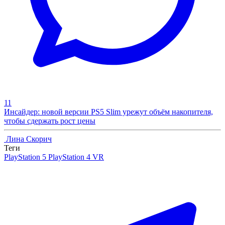
11
Инсайдер: новой версии PS5 Slim урежут объём накопителя,
чтобы сдержать рост цены
Лина Скорич
Теги
PlayStation 5
PlayStation 4
VR