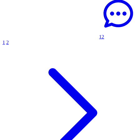
12
1
2