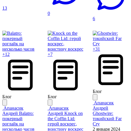
13
0
6
+31
+12
+7
Блог
Блог
Блог
Апанасик
Апанасик
Апанасик
Андрей
Андрей
Balatro:
Андрей
Knock on
Ghostwire:
покерный
the Coffin Lid:
токийский Far
роглайк на
герой воскрес,
Cry
несколько часов
воистину воскрес
2 января 2024