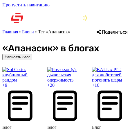
Пропустить навигацию
Поделиться
Главная
•
Блоги
•
Тег «Апанасик»
«Апанасик» в блогах
Написать блог
+9
+20
+16
Блог
Блог
Блог