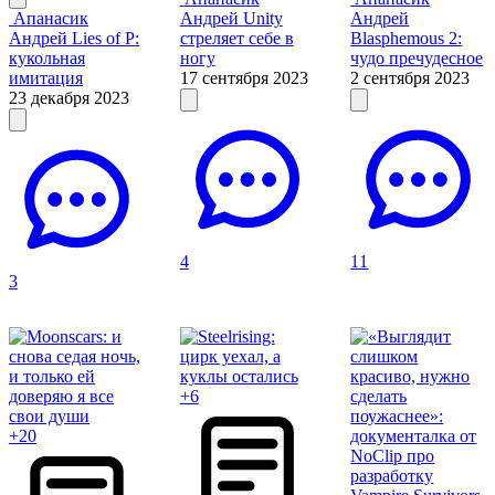
Апанасик
Андрей
Unity
Андрей
Андрей
Lies of P:
стреляет себе в
Blasphemous 2:
кукольная
ногу
чудо пречудесное
имитация
17 сентября 2023
2 сентября 2023
23 декабря 2023
4
11
3
+6
+20