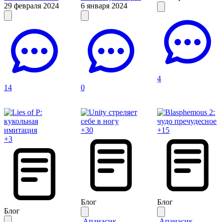
29 февраля 2024
6 января 2024
4
14
0
+30
+15
+3
Блог
Блог
Блог
Апанасик
Апанасик