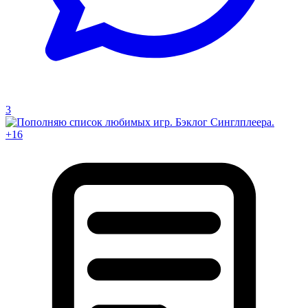
3
+16