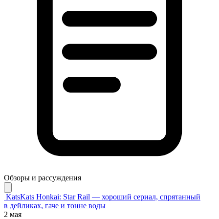
Обзоры и рассуждения
KatsKats
Honkai: Star Rail — хороший сериал, спрятанный
в дейликах, гаче и тонне воды
2 мая