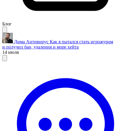
Блог
Дима Антивирус
Как я пытался стать игрожуром
и получил бан, удаления и море хейта
14 июля