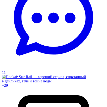
11
+29