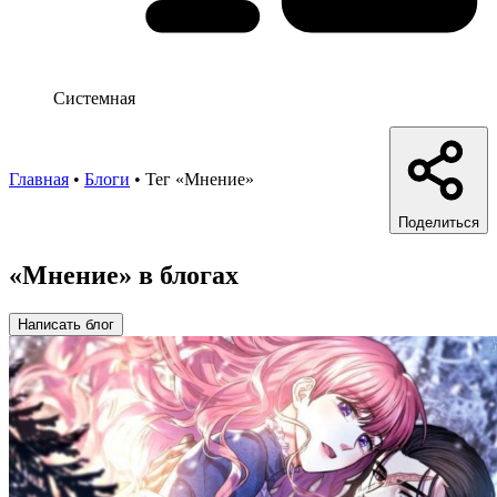
Системная
Главная
•
Блоги
•
Тег «Мнение»
Поделиться
«Мнение» в блогах
Написать блог