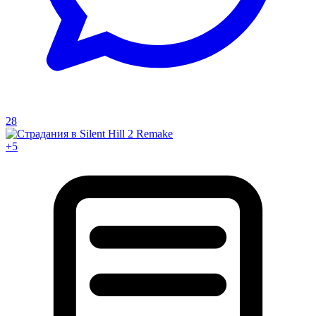
28
+5