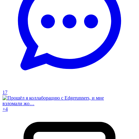
17
+4