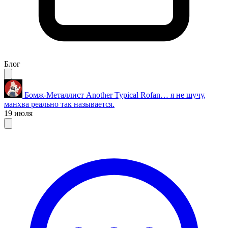
Блог
Бомж-Металлист
Another Typical Rofan… я не шучу,
манхва реально так называется.
19 июля