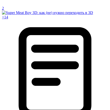
2
+14