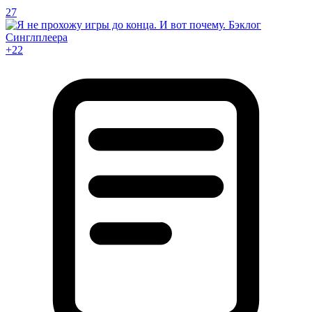
27
+22