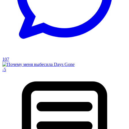
107
-5