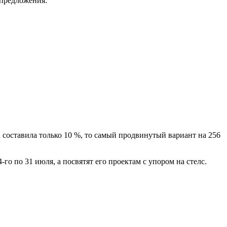
предложения:
 составила только 10 %, то самый продвинутый вариант на 256
о по 31 июля, а посвятят его проектам с упором на стелс.