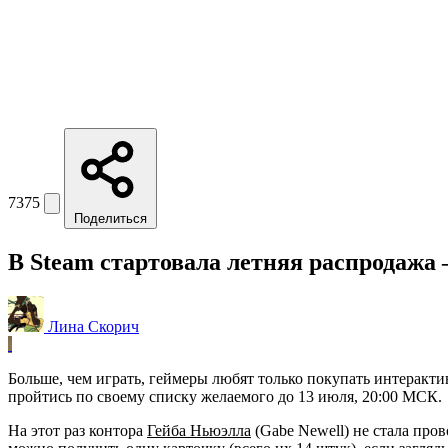
7375
Поделиться
В Steam стартовала летняя распродажа 
Лина Скорич
Больше, чем играть, геймеры любят только покупать интерактив
пройтись по своему списку желаемого до 13 июля, 20:00 МСК.
На этот раз контора
Гейба Ньюэлла
(Gabe Newell) не стала про