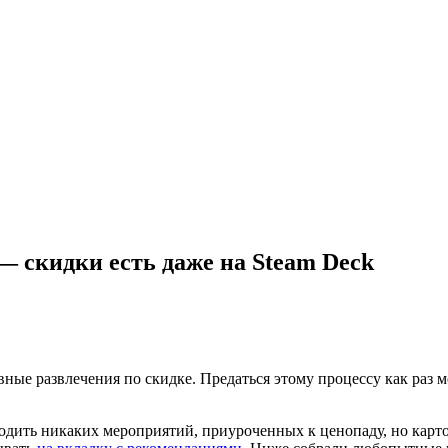
— скидки есть даже на Steam Deck
ные развлечения по скидке. Предаться этому процессу как раз мо
водить никаких мероприятий, приуроченных к ценопаду, но карт