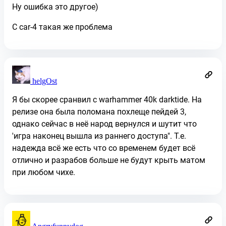
Ну ошибка это другое)
С car-4 такая же проблема
helgOst
Я бы скорее сранвил с warhammer 40k darktide. На
релизе она была поломана похлеще пейдей 3,
однако сейчас в неё народ вернулся и шутит что
'игра наконец вышла из раннего доступа". Т.е.
надежда всё же есть что со временем будет всё
отлично и разрабов больше не будут крыть матом
при любом чихе.