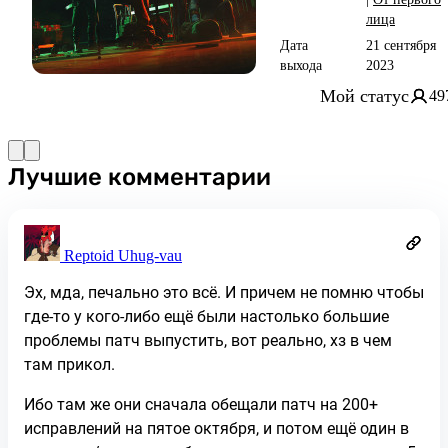
лица
Дата
21 сентября
выхода
2023
Мой статус
49
Лучшие комментарии
Reptoid Uhug-vau
Эх, мда, печально это всё. И причем не помню чтобы
где-то у кого-либо ещё были настолько большие
проблемы патч выпустить, вот реально, хз в чем
там прикол.
Ибо там же они сначала обещали патч на 200+
исправлений на пятое октября, и потом ещё один в