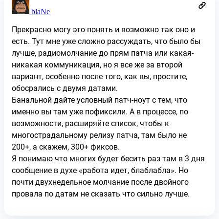
blaNe
Прекрасно могу это понять и возможно так оно и
есть. Тут мне уже сложно рассуждать, что было бы
лучше, радиомолчание до прям патча или какая-
никакая коммуникация, но я все же за второй
вариант, особенно после того, как вы, простите,
обосрались с двумя датами.
Банальной дайте условный патч-ноут с тем, что
именно вы там уже пофиксили. А в процессе, по
возможности, расширяйте список, чтобы к
многострадальному релизу патча, там было не
200+, а скажем, 300+ фиксов.
Я понимаю что многих будет бесить раз там в 3 дня
сообщение в духе «работа идет, блаблабла». Но
почти двухнедельное молчание после двойного
провала по датам не сказать что сильно лучше.