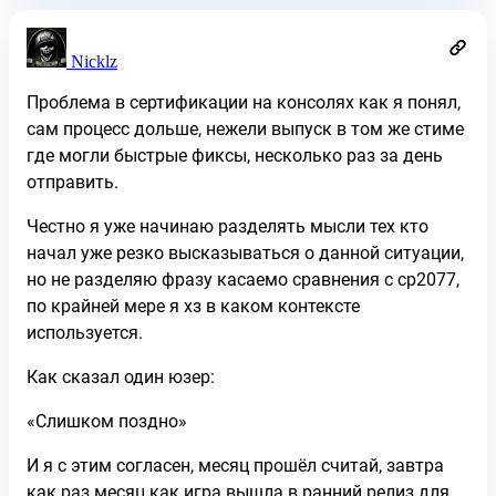
Nicklz
Проблема в сертификации на консолях как я понял,
сам процесс дольше, нежели выпуск в том же стиме
где могли быстрые фиксы, несколько раз за день
отправить.
Честно я уже начинаю разделять мысли тех кто
начал уже резко высказываться о данной ситуации,
но не разделяю фразу касаемо сравнения с cp2077,
по крайней мере я хз в каком контексте
используется.
Как сказал один юзер:
«Слишком поздно»
И я с этим согласен, месяц прошёл считай, завтра
как раз месяц как игра вышла в ранний релиз для