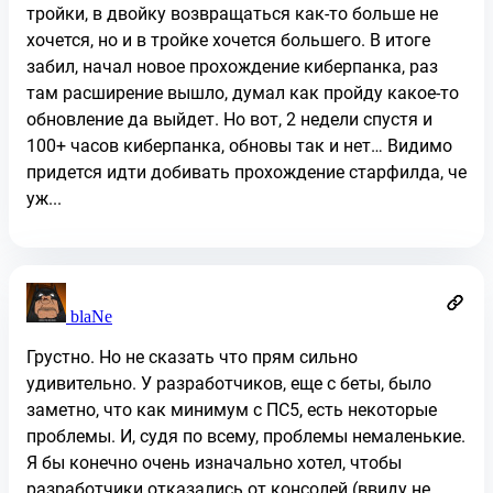
тройки, в двойку возвращаться как-то больше не
хочется, но и в тройке хочется большего. В итоге
забил, начал новое прохождение киберпанка, раз
там расширение вышло, думал как пройду какое-то
обновление да выйдет. Но вот, 2 недели спустя и
100+ часов киберпанка, обновы так и нет… Видимо
придется идти добивать прохождение старфилда, че
уж...
blaNe
Грустно. Но не сказать что прям сильно
удивительно. У разработчиков, еще с беты, было
заметно, что как минимум с ПС5, есть некоторые
проблемы. И, судя по всему, проблемы немаленькие.
Я бы конечно очень изначально хотел, чтобы
разработчики отказались от консолей (ввиду не