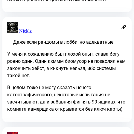
Nicklz
Даже если рандомы в лобби, но адекватные
У меня к сожалению был плохой опыт, слава богу
ровно один. Один кхммм биомусор не позволял нам
закончить хейст, а кикнуть нельзя, ибо системы
такой нет.
В целом тоже не могу сказать нечего
катострафического, некоторые испытания не
засчитывают, да и забавния фигня в 99 ящиках, что
комната камерщика открывается без ключ карты)