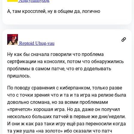
Angryfunnydog
А, там кроссплей, ну в общем да, логично
Reptoid Uhug-vau
Ну как бы сначала говорили что проблема
сертфикации на консолях, потом что обнаружились
проблемы в самом патче, что его доделывать
пришлось.
По поводу сравнения с киберпанком, только разве
что с точки зрения что и та и та игра на релизе была
довольно сломана, но за всеми проблемами
«прячется» хорошая игра. Но да, даже он получил
несколько больших патчей в первые же дни/недели.
И они ж как раз таки игру ещё раз переносили когда
та уже ушла «на золото» ибо сказали что патч