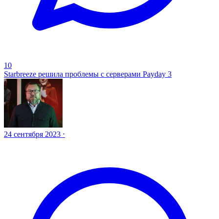
10
Starbreeze решила проблемы с серверами Payday 3
24 сентября 2023 ⋅