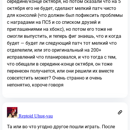
середине/конце октября, но потом сказали что на 5
октября его не будет, сделают мелкий патч чисто
для консолей (что должен был пофиксить проблемы
с наградами на ПС5 и со списком друзей и
приглашениями на хбокс), но потом его тоже не
смогли выпустить, и теперь фиг знаешь, что и когда
будет — будет ли следующий патч тот мелкий что
отделелили, или это оригинальный на 200+
исправлений что планировался, и что тогда с тем,
что обещали в серединк-конце октября, он тоже
перенесен получается, или они решили их вместе
совсетстить может? Очень странно и очень
непонятно, короче говоря
Reptoid Uhug-vau
Та или во что угодно другое пошли играть. После