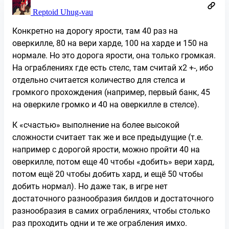
Reptoid Uhug-vau
Конкретно на дорогу ярости, там 40 раз на
оверкилле, 80 на вери харде, 100 на харде и 150 на
нормале. Но это дорога ярости, она только громкая.
На ограблениях где есть стелс, там считай х2 +-, ибо
отдельно считается количество для стелса и
громкого прохождения (например, первый банк, 45
на оверкиле громко и 40 на оверкилле в стелсе).
К «счастью» выполнение на более высокой
сложности считает так же и все предыдущие (т.е.
например с дорогой ярости, можно пройти 40 на
оверкилле, потом еще 40 чтобы «добить» вери хард,
потом ещё 20 чтобы добить хард, и ещё 50 чтобы
добить нормал). Но даже так, в игре нет
достаточного разнообразия билдов и достаточного
разнообразия в самих ограблениях, чтобы столько
раз проходить одни и те же ограбления имхо.