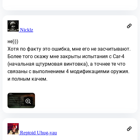
Nicklz
не)))
Хотя по факту это ошибка, мне его не засчитывают.
Более того скажу мне закрыты испытания с Car-4
(начальная щтурмовая винтовка), а точнее те что
связаны с выполнением 4 модификациями оружия.
и полным качем.
Reptoid Uhug-vau