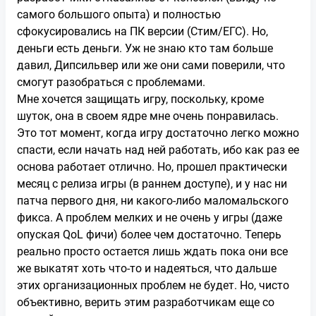
самого большого опыта) и полностью
сфокусировались на ПК версии (Стим/ЕГС). Но,
деньги есть деньги. Уж не знаю кто там больше
давил, Дипсильвер или же они сами поверили, что
смогут разобраться с проблемами.
Мне хочется защищать игру, поскольку, кроме
шуток, она в своем ядре мне очень понравилась.
Это тот момент, когда игру достаточно легко можно
спасти, если начать над ней работать, ибо как раз ее
основа работает отлично. Но, прошел практически
месяц с релиза игры (в раннем доступе), и у нас ни
патча первого дня, ни какого-либо маломальского
фикса. А проблем мелких и не очень у игры (даже
опуская QoL фичи) более чем достаточно. Теперь
реально просто остается лишь ждать пока они все
же выкатят хоть что-то и надеяться, что дальше
этих организационных проблем не будет. Но, чисто
объективно, верить этим разработчикам еще со