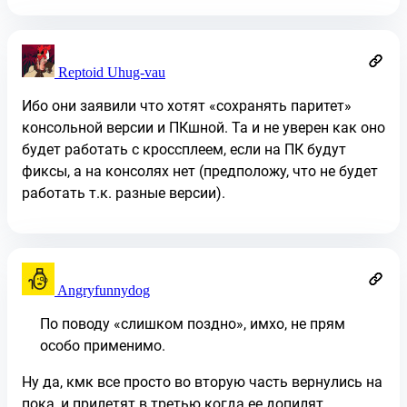
Reptoid Uhug-vau
Ибо они заявили что хотят «сохранять паритет»
консольной версии и ПКшной. Та и не уверен как оно
будет работать с кроссплеем, если на ПК будут
фиксы, а на консолях нет (предположу, что не будет
работать т.к. разные версии).
Angryfunnydog
По поводу «слишком поздно», имхо, не прям
особо применимо.
Ну да, кмк все просто во вторую часть вернулись на
пока, и прилетят в третью когда ее допилят