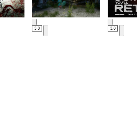
3.8
3.8