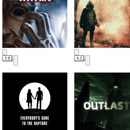
3.9
4.2