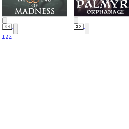
3.4
3.2
1
2
3