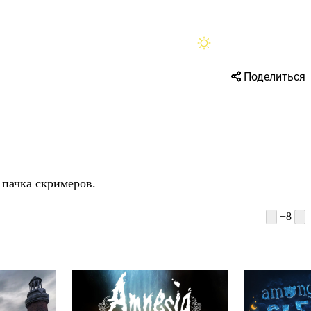
Помощь
Поделиться
 пачка скримеров.
+8