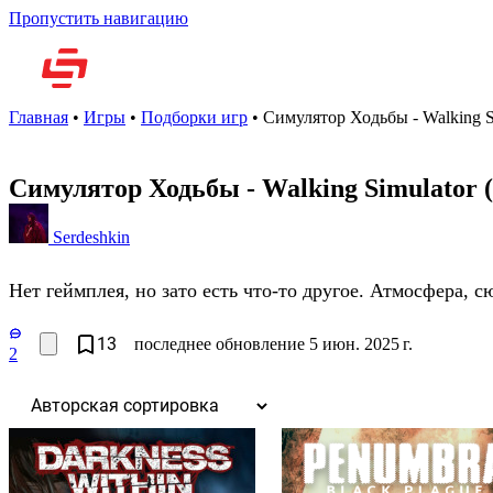
Пропустить навигацию
Но
Главная
•
Игры
•
Подборки игр
•
Симулятор Ходьбы - Walking S
Симулятор Ходьбы - Walking Simulator
Serdeshkin
Нет геймплея, но зато есть что-то другое. Атмосфера, 
13
последнее обновление 5 июн. 2025 г.
2