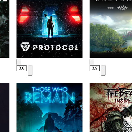
3.6
3.9