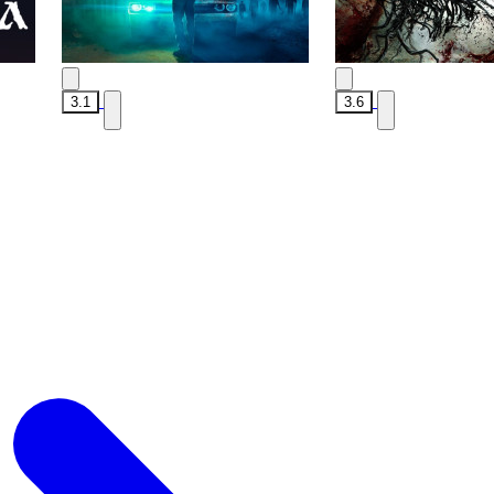
3.1
3.6