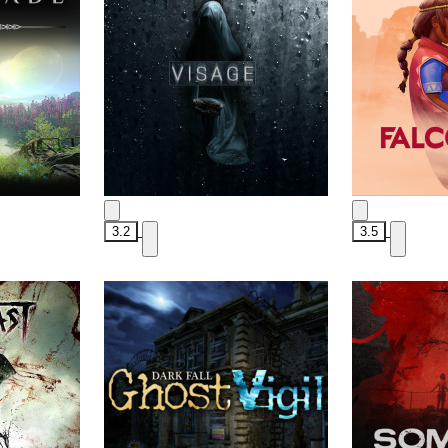
3.2
3.5