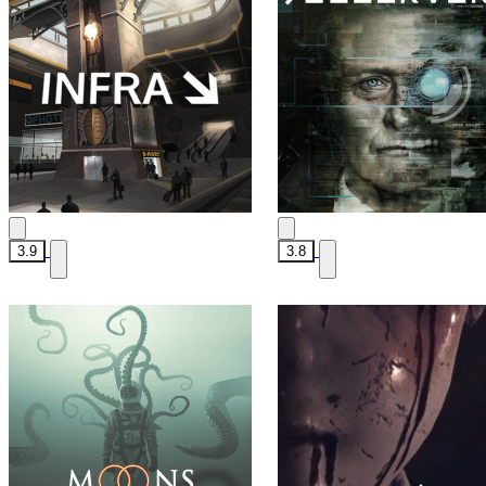
3.9
3.8