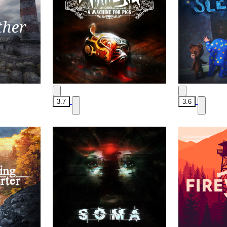
3.7
3.6