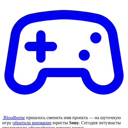
Bloodborne
пришлось сменить имя проекта — на шуточную
игру
обратили внимание
юристы
Sony
. Сегодня энтузиасты
представили обновлённую версию гонки —