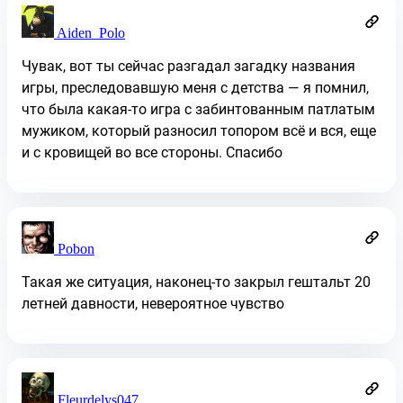
Aiden_Polo
Чувак, вот ты сейчас разгадал загадку названия
игры, преследовавшую меня с детства — я помнил,
что была какая-то игра с забинтованным патлатым
мужиком, который разносил топором всё и вся, еще
и с кровищей во все стороны. Спасибо
Pobon
Такая же ситуация, наконец-то закрыл гештальт 20
летней давности, невероятное чувство
Fleurdelys047