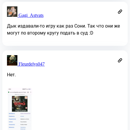
Gagi_Astvats
Дык издавали-то игру как раз Сони. Так что они же
могут по второму кругу подать в суд :D
Fleurdelys047
Нет.