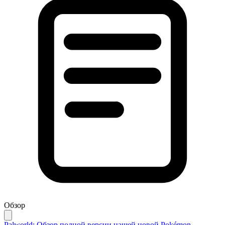
Обзор
Palworld: Обзор полной версии нашей новой Pokémon