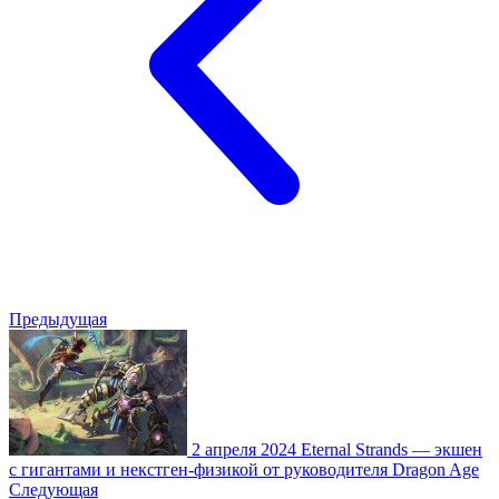
Предыдущая
2 апреля 2024
Eternal Strands — экшен
с гигантами и некстген-физикой от руководителя Dragon Age
Следующая