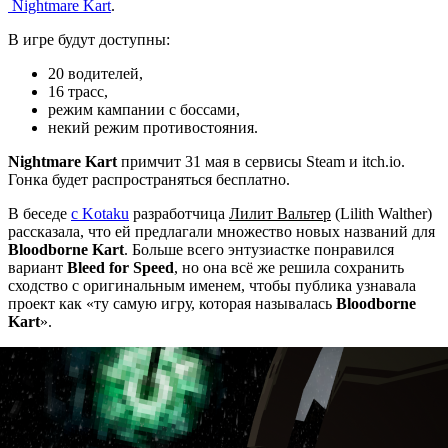
Nightmare Kart
.
В игре будут доступны:
20 водителей,
16 трасс,
режим кампании с боссами,
некий режим противостояния.
Nightmare Kart
примчит 31 мая в сервисы Steam и itch.io.
Гонка будет распространяться бесплатно.
В беседе
с Kotaku
разработчица
Лилит Вальтер
(Lilith Walther)
рассказала, что ей предлагали множество новых названий для
Bloodborne Kart
. Больше всего энтузиастке понравился
вариант
Bleed for Speed
, но она всё же решила сохранить
сходство с оригинальным именем, чтобы публика узнавала
проект как «ту самую игру, которая называлась
Bloodborne
Kart
».