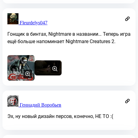
Fleurdelys047
Гонщик в бинтах, Nightmare в названии… Теперь игра
ещë больше напоминает Nightmare Creatures 2.
Геннадий Воробьев
Эх, ну новый дизайн персов, конечно, НЕ ТО :(