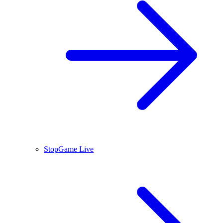
StopGame Live