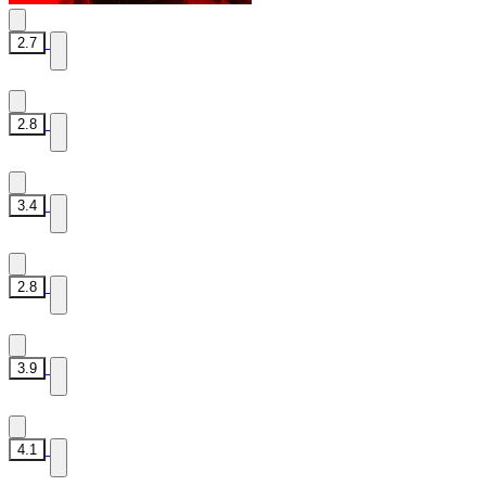
2.7
2.8
3.4
2.8
3.9
4.1