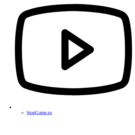
StopGame.ru