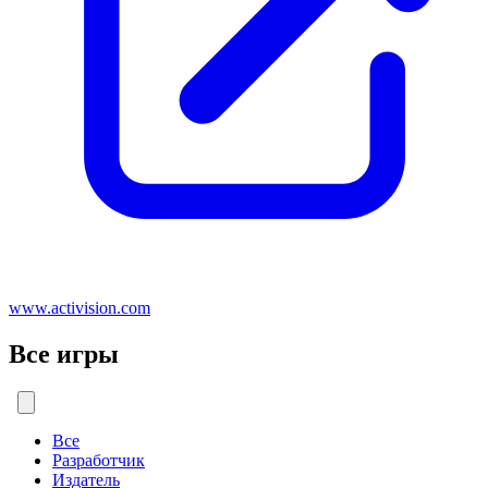
www.activision.com
Все игры
Все
Разработчик
Издатель