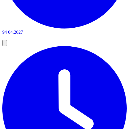
94
04.2027