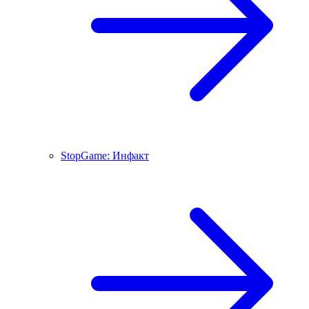
StopGame: Инфакт