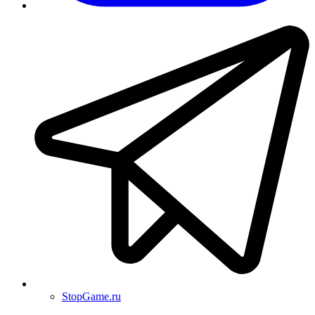
StopGame.ru