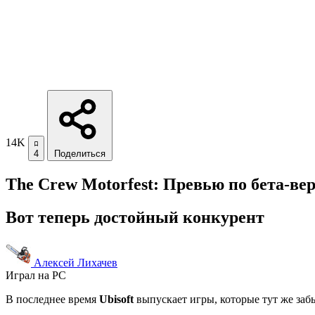
14K
4
Поделиться
The Crew Motorfest: Превью по бета-ве
Вот теперь достойный конкурент
Алексей Лихачев
Играл на PC
В последнее время
Ubisoft
выпускает игры, которые тут же заб