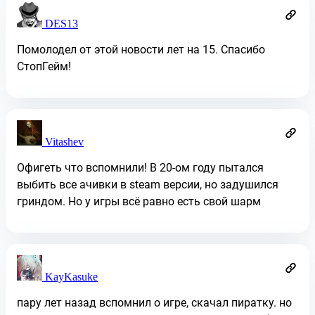
DES13
Помолодел от этой новости лет на 15. Спасибо
СтопГейм!
Vitashev
Офигеть что вспомнили! В 20-ом году пытался
выбить все ачивки в steam версии, но задушился
гриндом. Но у игры всё равно есть свой шарм
KayKasuke
пару лет назад вспомнил о игре, скачал пиратку. но