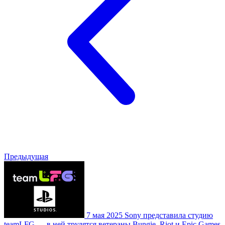
Предыдущая
7 мая 2025
Sony представила студию
teamLFG — в ней трудятся ветераны Bungie, Riot и Epic Games