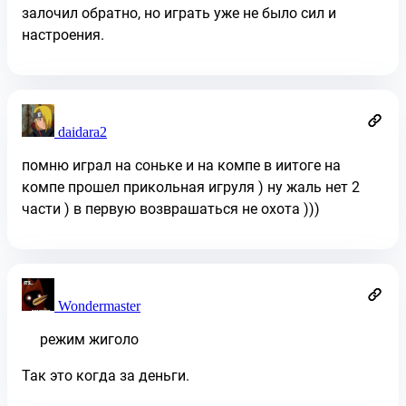
залочил обратно, но играть уже не было сил и
настроения.
daidara2
помню играл на соньке и на компе в иитоге на
компе прошел прикольная игруля ) ну жаль нет 2
части ) в первую возврашаться не охота )))
Wondermaster
режим жиголо
Так это когда за деньги.