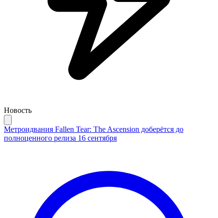
Новость
Метроидвания Fallen Tear: The Ascension доберётся до
полноценного релиза 16 сентября