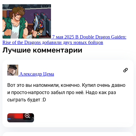
7 мая 2025
В Double Dragon Gaiden:
Rise of the Dragons добавили двух новых бойцов
Лучшие комментарии
Александр Цема
Вот это вы напомнили, конечно. Купил очень давно
и просто-напросто забыл про неё. Надо как раз
сыграть будет :D