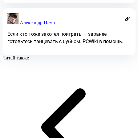
Александр Цема
Если кто тоже захотел поиграть — заранее
готовьтесь танцевать с бубном. PCWiki в помощь.
Читай также