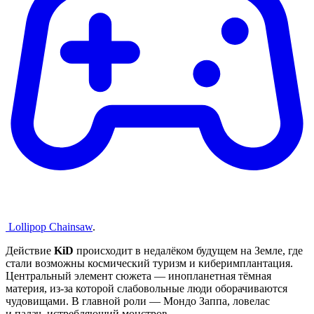
Lollipop Chainsaw
.
Действие
KiD
происходит в недалёком будущем на Земле, где
стали возможны космический туризм и киберимплантация.
Центральный элемент сюжета — инопланетная тёмная
материя, из-за которой слабовольные люди оборачиваются
чудовищами. В главной роли — Мондо Заппа, ловелас
и палач, истребляющий монстров.