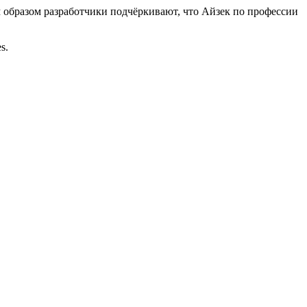
м образом разработчики подчёркивают, что Айзек по профессии
s.