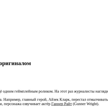
 оригиналом
ё одним геймплейным роликом. На этот раз журналисты наглядно
. Например, главный герой, Айзек Кларк, перестал отмалчивать
ии, персонажа озвучивает актёр
Ганнер Райт
(Gunner Wright).