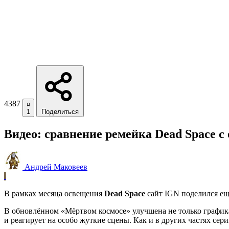
4387
1
Поделиться
Видео: сравнение ремейка Dead Space с
Андрей Маковеев
В рамках месяца освещения
Dead Space
сайт IGN поделился ещ
В обновлённом «Мёртвом космосе» улучшена не только графика
и реагирует на особо жуткие сцены. Как и в других частях сер