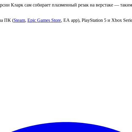
версии Кларк сам собирает плазменный резак на верстаке — таки
на ПК (
Steam
,
Epic Games Store
, EA app), PlayStation 5 и Xbox Serie