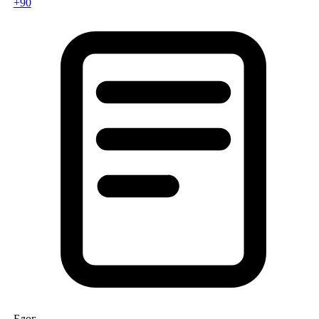
+90
Блог