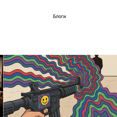
вости
Игры
Статьи
Видео
Блоги
Стримы
Прохождения