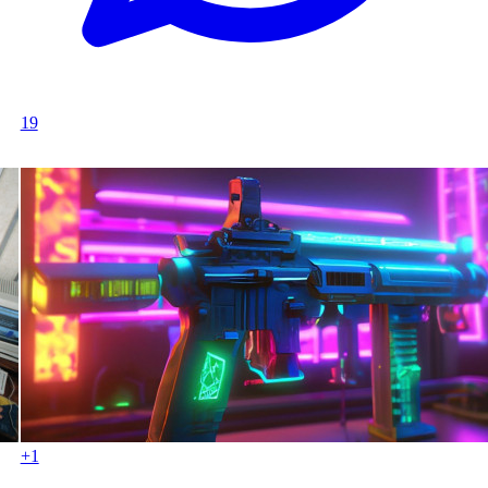
19
+1