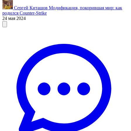
Сергей Киташов
Модификация, покорившая мир: как
родился Counter-Strike
24 мая 2024