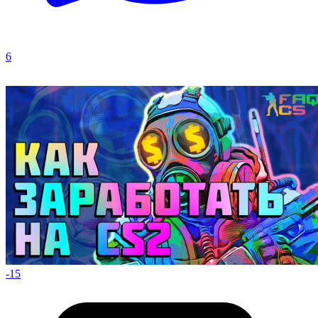
6
-15