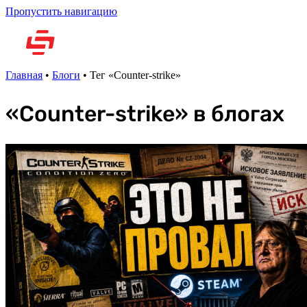
Пропустить навигацию
Но
Главная
•
Блоги
•
Тег «Counter-strike»
«Counter-strike» в блогах