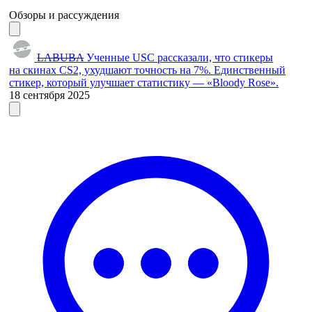
Обзоры и рассуждения
LABUBA
Ученные USC рассказали, что стикеры
на скинах CS2, ухудшают точность на 7%. Единственный
стикер, который улучшает статистику — «Bloody Rose».
18 сентября 2025