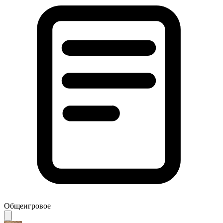
Общеигровое