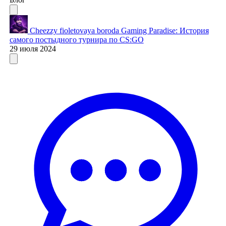
Cheezzy fioletovaya boroda
Gaming Paradise: История
самого постыдного турнира по CS:GO
29 июля 2024