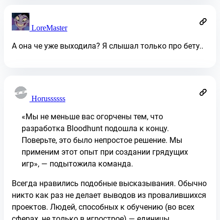
LoreMaster
А она че уже выходила? Я слышал только про бету..
Horussssss
«Мы не меньше вас огорчены тем, что
разработка Bloodhunt подошла к концу.
Поверьте, это было непростое решение. Мы
применим этот опыт при создании грядущих
игр», — подытожила команда.
Всегда нравились подобные высказывания. Обычно
никто как раз не делает выводов из провалившихся
проектов. Людей, способных к обучению (во всех
сферах, не только в игрострое) — единицы