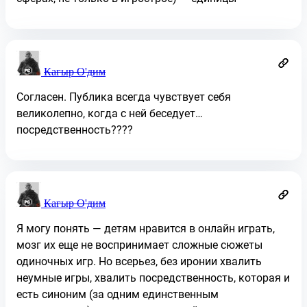
Кагыр О'дим
Согласен. Публика всегда чувствует себя
великолепно, когда с ней беседует…
посредственность????
Кагыр О'дим
Я могу понять — детям нравится в онлайн играть,
мозг их еще не воспринимает сложные сюжеты
одиночных игр. Но всерьез, без иронии хвалить
неумные игры, хвалить посредственность, которая и
есть синоним (за одним единственным