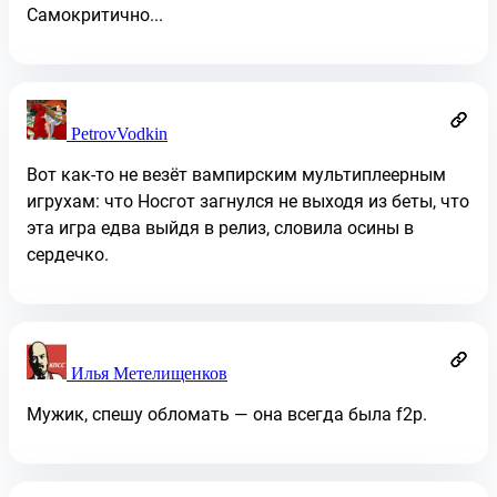
Самокритично...
PetrovVodkin
Вот как-то не везёт вампирским мультиплеерным
игрухам: что Носгот загнулся не выходя из беты, что
эта игра едва выйдя в релиз, словила осины в
сердечко.
Илья Метелищенков
Мужик, спешу обломать — она всегда была f2p.