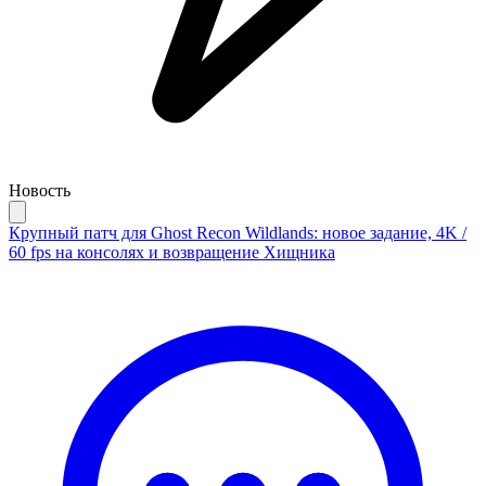
Новость
Крупный патч для Ghost Recon Wildlands: новое задание, 4K /
60 fps на консолях и возвращение Хищника