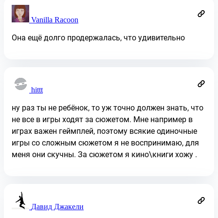
Vanilla Racoon
Она ещё долго продержалась, что удивительно
hittt
ну раз ты не ребёнок, то уж точно должен знать, что
не все в игры ходят за сюжетом. Мне например в
играх важен геймплей, поэтому всякие одиночные
игры со сложным сюжетом я не воспринимаю, для
меня они скучны. За сюжетом я кино\книги хожу .
Давид Джакели