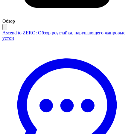
Обзор
Ascend to ZERO: Обзор роуглайка, нарушающего жанровые
устои