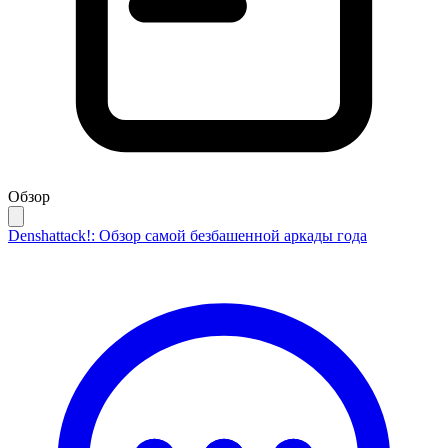
Обзор
Denshattack!: Обзор самой безбашенной аркады года