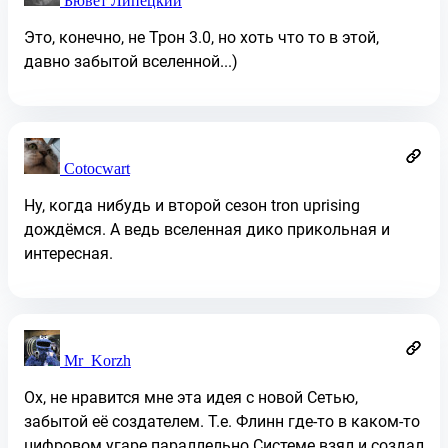
Бювет Липецкий
Это, конечно, не Трон 3.0, но хоть что то в этой,
давно забытой вселенной...)
Cotocwart
Ну, когда нибудь и второй сезон tron uprising
дождёмся. А ведь вселенная дико прикольная и
интересная.
Mr_Korzh
Ох, не нравится мне эта идея с новой Сетью,
забытой её создателем. Т.е. Флинн где-то в каком-то
цифровом угаре параллельно Системе взял и создал