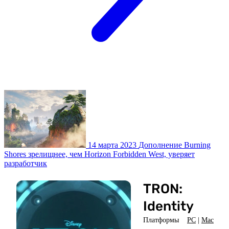
14 марта 2023
Дополнение Burning
Shores зрелищнее, чем Horizon Forbidden West, уверяет
разработчик
TRON:
Identity
Платформы
PC
|
Mac