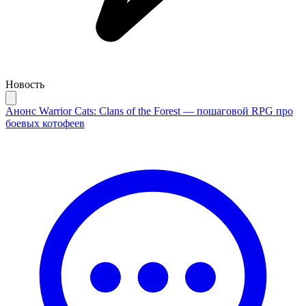
Новость
Анонс Warrior Cats: Clans of the Forest — пошаговой RPG про
боевых котофеев