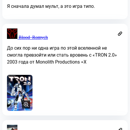
Я сначала думал мульт, а это игра типо.
Blood_Romych
До сих пор ни одна игра по этой вселенной не
смогла превзойти или стать вровень с «TRON 2.0»
2003 года от Monolith Productions =X