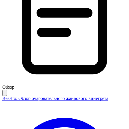
Обзор
Beastro: Обзор очаровательного жанрового винегрета