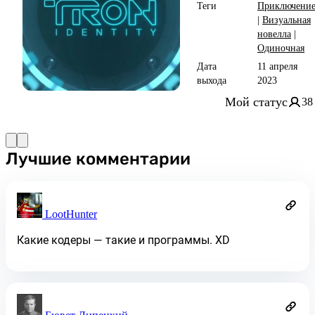
Теги
Приключени
|
Визуальная
новелла
|
Одиночная
Дата
11 апреля
выхода
2023
Мой статус
38
Лучшие комментарии
LootHunter
Какие кодеры — такие и программы. XD