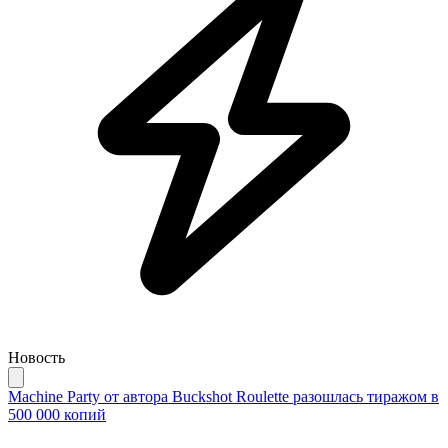
Новость
Machine Party от автора Buckshot Roulette разошлась тиражом в
500 000 копий