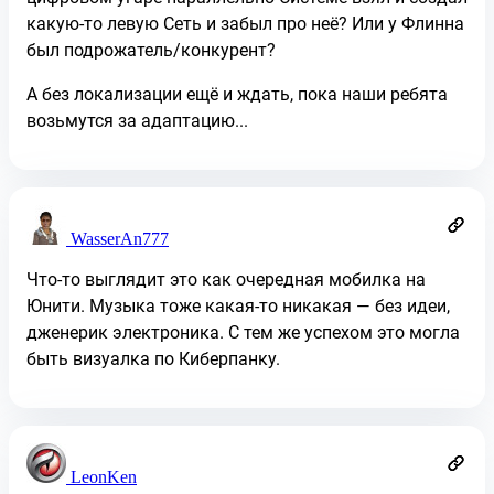
какую-то левую Сеть и забыл про неё? Или у Флинна
был подрожатель/конкурент?
А без локализации ещё и ждать, пока наши ребята
возьмутся за адаптацию...
WasserAn777
Что-то выглядит это как очередная мобилка на
Юнити. Музыка тоже какая-то никакая — без идеи,
дженерик электроника. С тем же успехом это могла
быть визуалка по Киберпанку.
LeonKen