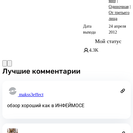
мир
|
Одиночная
|
От третьего
лица
Дата
24 апреля
выхода
2012
Мой статус
4.3K
Лучшие комментарии
makss3effect
обзор хороший как в ИНФЕЙМОСЕ