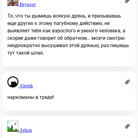
Bryuver
То, что ты дымишь всякую дрянь, и призываешь
еще других к этому пагубному действию, не
выявляет тебя как взрослого и умного человека, а
скорее даже говорит об обратном… мозги смотрю
неоднократно высушивал этой дрянью, раз пишешь
тут такой шлак.
Alertik
наркоманы в треде!
Arkon