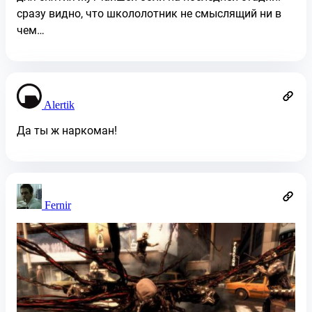
сразу видно, что школолотник не смыслящий ни в
чем…
Alertik
Да ты ж наркоман!
Fernir