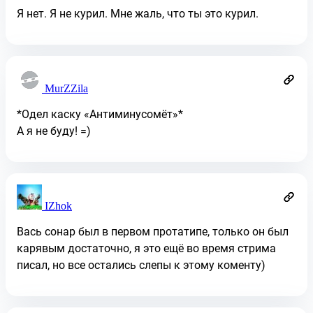
Я нет. Я не курил. Мне жаль, что ты это курил.
MurZZila
*Одел каску «Антиминусомёт»*
А я не буду! =)
IZhok
Вась сонар был в первом протатипе, только он был
карявым достаточно, я это ещё во время стрима
писал, но все остались слепы к этому коменту)