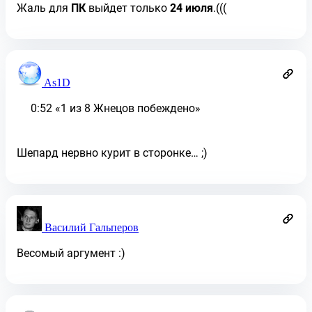
Жаль для
ПК
выйдет только
24 июля
.(((
As1D
0:52 «1 из 8 Жнецов побеждено»
Шепард нервно курит в сторонке… ;)
Василий Гальперов
Весомый аргумент :)