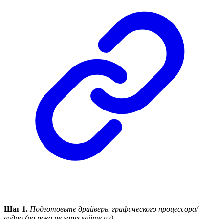
Шаг 1.
Подготовьте драйверы графического процессора/
аудио (но пока не запускайте их).