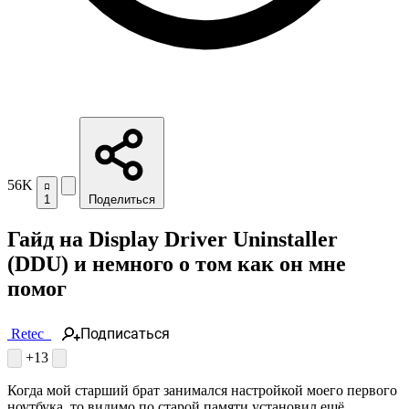
56K
1
Поделиться
Гайд на Display Driver Uninstaller
(DDU) и немного о том как он мне
помог
Подписаться
Retec_
+13
Когда мой старший брат занимался настройкой моего первого
ноутбука, то видимо по старой памяти установил ещё