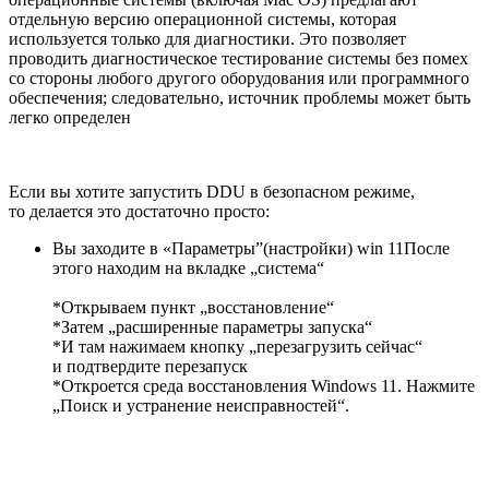
отдельную версию операционной системы, которая
используется только для диагностики. Это позволяет
проводить диагностическое тестирование системы без помех
со стороны любого другого оборудования или программного
обеспечения; следовательно, источник проблемы может быть
легко определен
Если вы хотите запустить DDU в безопасном режиме,
то делается это достаточно просто:
Вы заходите в «Параметры”(настройки) win 11После
этого находим на вкладке „система“
*Открываем пункт „восстановление“
*Затем „расширенные параметры запуска“
*И там нажимаем кнопку „перезагрузить сейчас“
и подтвердите перезапуск
*Откроется среда восстановления Windows 11. Нажмите
„Поиск и устранение неисправностей“.