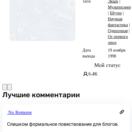
Теги
Экшн
|
Мультиплеер
|
Шутер
|
Научная
фантастика
|
Одиночная
|
От первого
лица
Дата
19 ноября
выхода
1998
Мой статус
6.4K
Лучшие комментарии
No Remorse
Слишком формальное повествование для блогов.