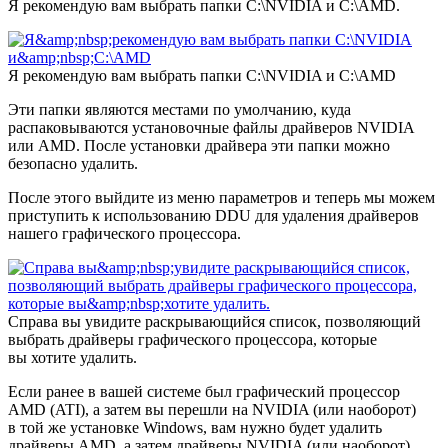
Я рекомендую вам выбрать папки C:\NVIDIA и C:\AMD.
Я рекомендую вам выбрать папки C:\NVIDIA и C:\AMD
Эти папки являются местами по умолчанию, куда
распаковываются установочные файлы драйверов NVIDIA
или AMD. После установки драйвера эти папки можно
безопасно удалить.
После этого выйдите из меню параметров и теперь мы можем
приступить к использованию DDU для удаления драйверов
нашего графического процессора.
Справа вы увидите раскрывающийся список, позволяющий
выбрать драйверы графического процессора, которые
вы хотите удалить.
Если ранее в вашей системе был графический процессор
AMD (ATI), а затем вы перешли на NVIDIA (или наоборот)
в той же установке Windows, вам нужно будет удалить
драйверы AMD, а затем драйверы NVIDIA (или наоборот),