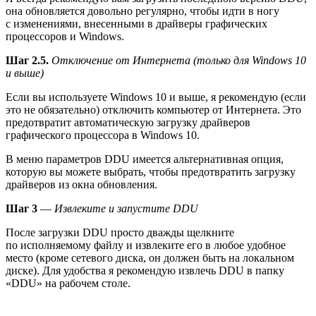
она обновляется довольно регулярно, чтобы идти в ногу
с изменениями, внесенными в драйверы графических
процессоров и Windows.
Шаг 2.5.
Отключение от Интернета (только для Windows 10
и выше)
Если вы используете Windows 10 и выше, я рекомендую (если
это не обязательно) отключить компьютер от Интернета. Это
предотвратит автоматическую загрузку драйверов
графического процессора в Windows 10.
В меню параметров DDU имеется альтернативная опция,
которую вы можете выбрать, чтобы предотвратить загрузку
драйверов из окна обновления.
Шаг 3
—
Извлеките и запустите DDU
После загрузки DDU просто дважды щелкните
по исполняемому файлу и извлеките его в любое удобное
место (кроме сетевого диска, он должен быть на локальном
диске). Для удобства я рекомендую извлечь DDU в папку
«DDU» на рабочем столе.