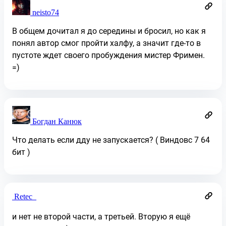
neisto74
В общем дочитал я до середины и бросил, но как я
понял автор смог пройти халфу, а значит где-то в
пустоте ждет своего пробуждения мистер Фримен.
=)
Богдан Канюк
Что делать если дду не запускается? ( Виндовс 7 64
бит )
Retec_
и нет не второй части, а третьей. Вторую я ещё