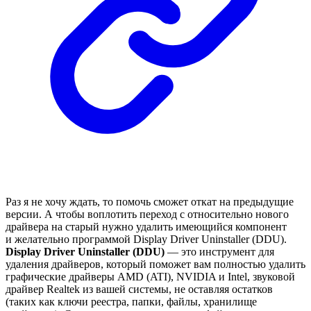
Раз я не хочу ждать, то помочь сможет откат на предыдущие
версии. А чтобы воплотить переход с относительно нового
драйвера на старый нужно удалить имеющийся компонент
и желательно программой Display Driver Uninstaller (DDU).
Display Driver Uninstaller (DDU)
— это инструмент для
удаления драйверов, который поможет вам полностью удалить
графические драйверы AMD (ATI), NVIDIA и Intel, звуковой
драйвер Realtek из вашей системы, не оставляя остатков
(таких как ключи реестра, папки, файлы, хранилище