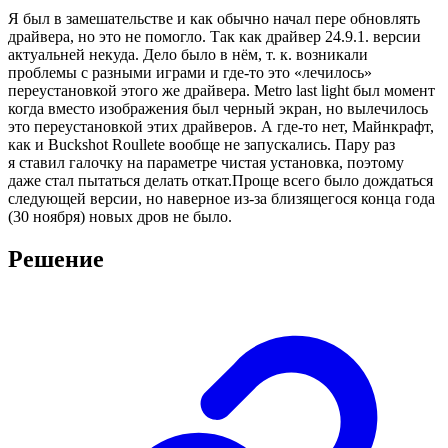
Я был в замешательстве и как обычно начал пере обновлять
драйвера, но это не помогло. Так как драйвер 24.9.1. версии
актуальней некуда. Дело было в нём, т. к. возникали
проблемы с разными играми и где-то это «лечилось»
переустановкой этого же драйвера. Metro last light был момент
когда вместо изображения был черный экран, но вылечилось
это переустановкой этих драйверов. А где-то нет, Майнкрафт,
как и Buckshot Roullete вообще не запускались. Пару раз
я ставил галочку на параметре чистая установка, поэтому
даже стал пытаться делать откат.Проще всего было дождаться
следующей версии, но наверное из-за близящегося конца года
(30 ноября) новых дров не было.
Решение