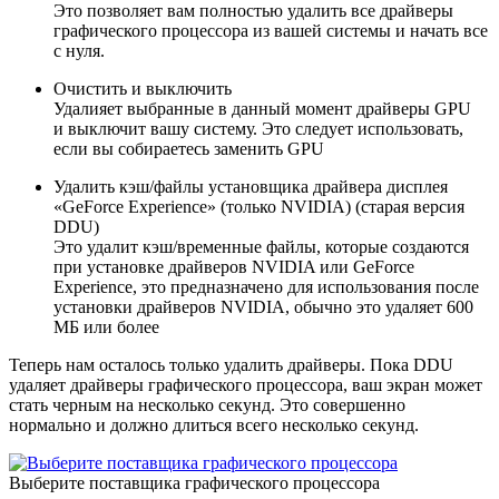
Это позволяет вам полностью удалить все драйверы
графического процессора из вашей системы и начать все
с нуля.
Очистить и выключить
Удалияет выбранные в данный момент драйверы GPU
и выключит вашу систему. Это следует использовать,
если вы собираетесь заменить GPU
Удалить кэш/файлы установщика драйвера дисплея
«GeForce Experience» (только NVIDIA) (старая версия
DDU)
Это удалит кэш/временные файлы, которые создаются
при установке драйверов NVIDIA или GeForce
Experience, это предназначено для использования после
установки драйверов NVIDIA, обычно это удаляет 600
МБ или более
Теперь нам осталось только удалить драйверы. Пока DDU
удаляет драйверы графического процессора, ваш экран может
стать черным на несколько секунд. Это совершенно
нормально и должно длиться всего несколько секунд.
Выберите поставщика графического процессора