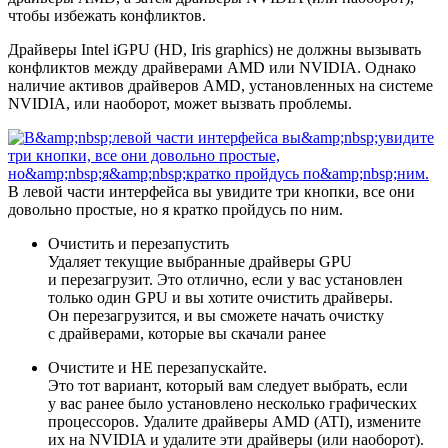
чтобы избежать конфликтов.
Драйверы Intel iGPU (HD, Iris graphics) не должны вызывать
конфликтов между драйверами AMD или NVIDIA. Однако
наличие активов драйверов AMD, установленных на системе
NVIDIA, или наоборот, может вызвать проблемы.
В левой части интерфейса вы увидите три кнопки, все они
довольно простые, но я кратко пройдусь по ним.
Очистить и перезапустить
Удаляет текущие выбранные драйверы GPU
и перезагрузит. Это отлично, если у вас установлен
только один GPU и вы хотите очистить драйверы.
Он перезагрузится, и вы сможете начать очистку
с драйверами, которые вы скачали ранее
Очистите и НЕ перезапускайте.
Это тот вариант, который вам следует выбрать, если
у вас ранее было установлено несколько графических
процессоров. Удалите драйверы AMD (ATI), измените
их на NVIDIA и удалите эти драйверы (или наоборот).