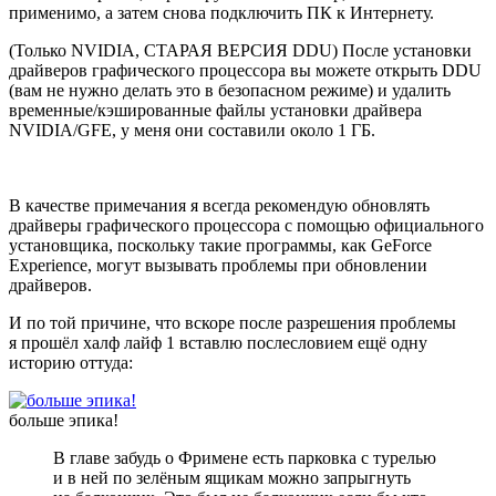
применимо, а затем снова подключить ПК к Интернету.
(Только NVIDIA, СТАРАЯ ВЕРСИЯ DDU) После установки
драйверов графического процессора вы можете открыть DDU
(вам не нужно делать это в безопасном режиме) и удалить
временные/кэшированные файлы установки драйвера
NVIDIA/GFE, у меня они составили около 1 ГБ.
В качестве примечания я всегда рекомендую обновлять
драйверы графического процессора с помощью официального
установщика, поскольку такие программы, как GeForce
Experience, могут вызывать проблемы при обновлении
драйверов.
И по той причине, что вскоре после разрешения проблемы
я прошёл халф лайф 1 вставлю послесловием ещё одну
историю оттуда:
больше эпика!
В главе забудь о Фримене есть парковка с турелью
и в ней по зелёным ящикам можно запрыгнуть