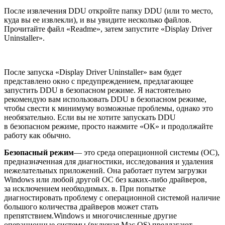
После извлечения DDU откройте папку DDU (или то место,
куда вы ее извлекли), и вы увидите несколько файлов.
Прочитайте файл «Readme», затем запустите «Display Driver
Uninstaller».
После запуска «Display Driver Uninstaller» вам будет
представлено окно с предупреждением, предлагающее
запустить DDU в безопасном режиме. Я настоятельно
рекомендую вам использовать DDU в безопасном режиме,
чтобы свести к минимуму возможные проблемы, однако это
необязательно. Если вы не хотите запускать DDU
в безопасном режиме, просто нажмите «ОК» и продолжайте
работу как обычно.
Безопасный режим
— это среда операционной системы (ОС),
предназначенная для диагностики, исследования и удаления
нежелательных приложений. Она работает путем загрузки
Windows или любой другой ОС без каких-либо драйверов,
за исключением необходимых. в. При попытке
диагностировать проблему с операционной системой наличие
большого количества драйверов может стать
препятствием.Windows и многочисленные другие
операционные системы (включая Mac OS) предлагают