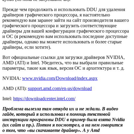
Прежде чем продолжить и использовать DDU для удаления
драйверов графического процессора, я настоятельно
рекомендую вам заранее зайти на сайт производителя вашего
графического процессора и загрузить соответствующие
драйверы для вашей конфигурации графического процессора
и ОС (я рекомендую вам использовать последние доступные
драйверы, однако вы можете использовать и более старые
драйверы, если хотите).
Вот официальные ссылки для загрузки драйверов NVIDIA,
AMD (ATI) и Intel. Убедитесь, что вы выбрали правильные
параметры, такие как язык, версия ОС и архитектура и т. д.
NVIDIA:
www.nvidia.com/Download/index.aspx
AMD (ATI):
support.amd.com/en-us/download
Intel:
https://downloadcenter.intel.com/
Проблема вылезла там откуда их и не ждали. В видео
гайде, который я использовал в помощь текстовой
инструкции программы DDU в пример была взята Nvidia
(их сайт и пр.). Потом я посмотрел, а на нем говорится
о том, что «вы скачиваете драйвер». А у Amd