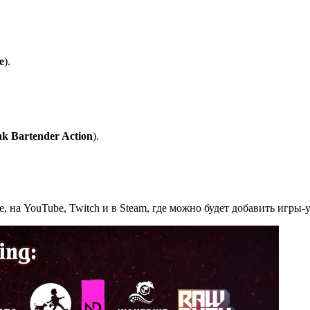
e
).
 Bartender Action
).
ве, на YouTube, Twitch и в Steam, где можно будет добавить игры