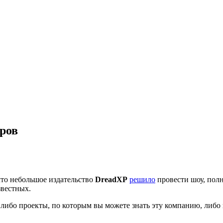
ров
что небольшое издательство
DreadXP
решило
провести шоу, пол
звестных.
ы либо проекты, по которым вы можете знать эту компанию, либо