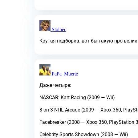
Stolbec
Крутая подборка. вот бы такую про велики
PaPa_Muerte
Даже четыре:
NASCAR: Kart Racing (2009 — Wii)
3 on 3 NHL Arcade (2009 — Xbox 360, PlaySt
Facebreaker (2008 — Xbox 360, PlayStation 3,
Celebrity Sports Showdown (2008 — Wii)