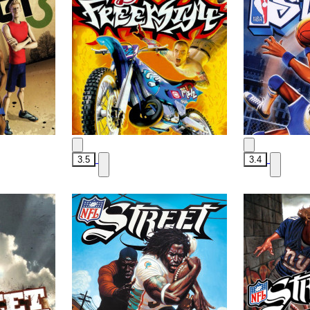
3.5
3.4