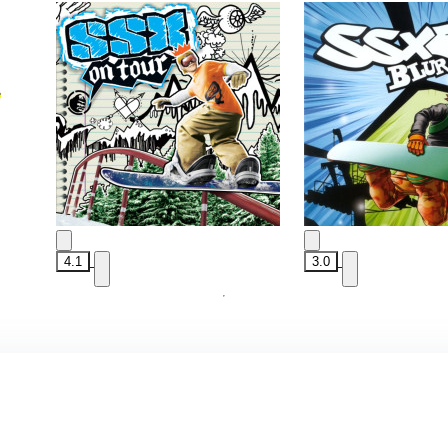
4.1
3.0