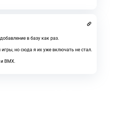
добавление в базу как раз.
 игры, но сюда я их уже включать не стал.
 и BMX.