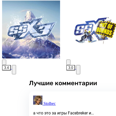
3.4
3.0
Лучшие комментарии
Stolbec
а что это за игры Facebreker и…