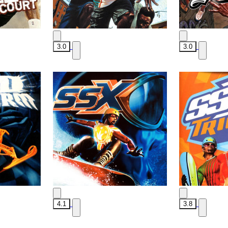
3.0
3.0
4.1
3.8