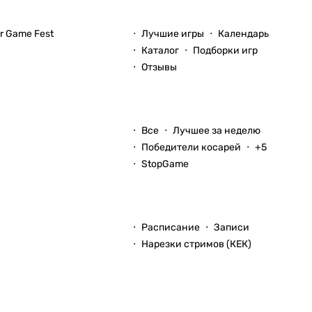
Игры
 Game Fest
Лучшие игры
Календарь
Каталог
Подборки игр
Отзывы
Блоги
Все
Лучшее за неделю
Победители косарей
+5
StopGame
Стримы
Расписание
Записи
Нарезки стримов (КЕК)