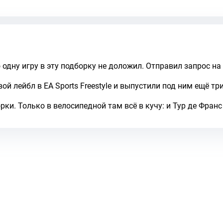
одну игру в эту подборку не доложил. Отправил запрос на 
й лейбл в EA Sports Freestyle и выпустили под ним ещё три
ки. Только в велосипедной там всё в кучу: и Тур де Франс