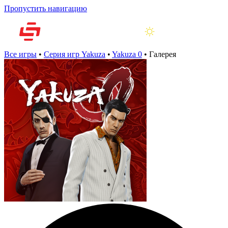
Пропустить навигацию
Все игры
•
Серия игр Yakuza
•
Yakuza 0
•
Галерея