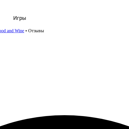
вости
Игры
Статьи
Видео
Блоги
Стримы
Прохождения
lood and Wine
•
Отзывы