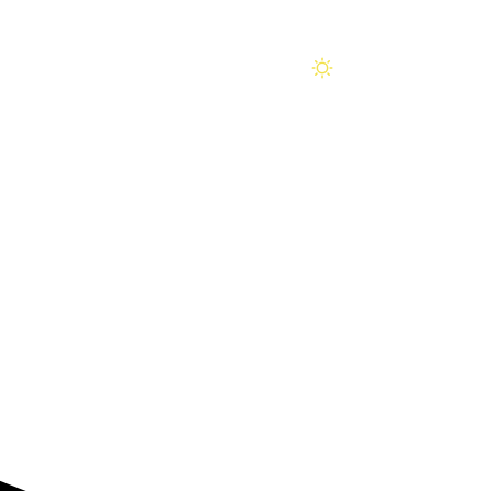
Помощь