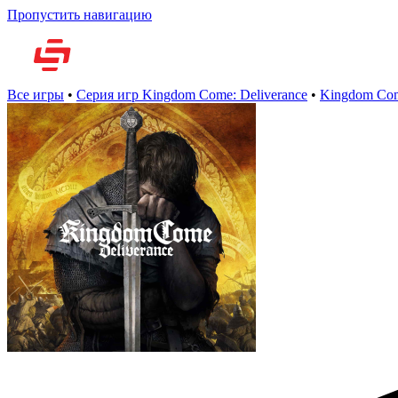
Пропустить навигацию
Но
Все игры
•
Серия игр Kingdom Come: Deliverance
•
Kingdom Com