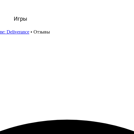
вости
Игры
Статьи
Видео
Блоги
Стримы
Прохождения
e: Deliverance
•
Отзывы