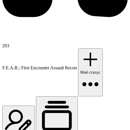
293
F.E.A.R.: First Encounter Assault Recon
Мой статус