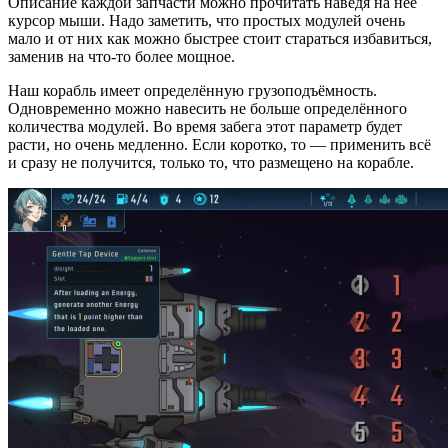
Описание каждой запчасти можно прочитать наведя на неё
курсор мыши. Надо заметить, что простых модулей очень
мало и от них как можно быстрее стоит стараться избавиться,
заменив на что-то более мощное.
Наш корабль имеет определённую грузоподъёмность.
Одновременно можно навесить не больше определённого
количества модулей. Во время забега этот параметр будет
расти, но очень медленно. Если коротко, то — применить всё
и сразу не получится, только то, что размещено на корабле.