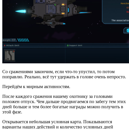
Со сражениями закончим, если что-то упустил, то потом
поправлю. Реально, всё тут удержать в голове очень непросто.
Перейдём к мирным активностям.
После каждого сражения нашему охотнику за головами
положен отпуск. Чем дальше продвигаемся по забегу тем этих
дней больше и тем более богатые награды можно получить в
этой фазе.
Открывается небольшая условная карта. Показываются
варианты наших действий и количество условных дней