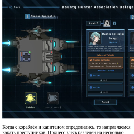
Когда с кораблём и капитаном определились, то направляемся
карать преступников. Процесс здесь разделён на несколько