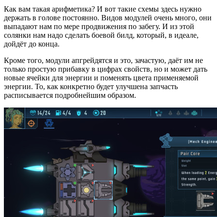
Как вам такая арифметика? И вот такие схемы здесь нужно
держать в голове постоянно. Видов модулей очень много, они
выпадают нам по мере продвижения по забегу. И из этой
солянки нам надо сделать боевой билд, который, в идеале,
дойдёт до конца.
Кроме того, модули апгрейдятся и это, зачастую, даёт им не
только простую прибавку в цифрах свойств, но и может дать
новые ячейки для энергии и поменять цвета применяемой
энергии. То, как конкретно будет улучшена запчасть
расписывается подробнейшим образом.