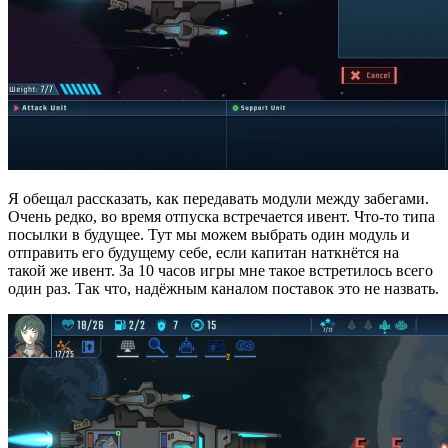
Я обещал рассказать, как передавать модули между забегами.
Очень редко, во время отпуска встречается ивент. Что-то типа
посылки в будущее. Тут мы можем выбрать один модуль и
отправить его будущему себе, если капитан наткнётся на
такой же ивент. За 10 часов игры мне такое встретилось всего
один раз. Так что, надёжным каналом поставок это не назвать.