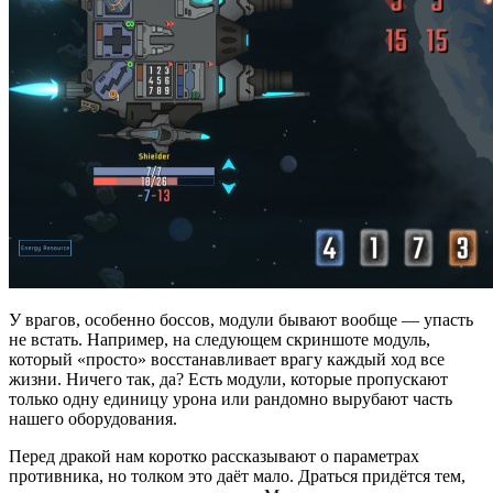
У врагов, особенно боссов, модули бывают вообще — упасть
не встать. Например, на следующем скриншоте модуль,
который «просто» восстанавливает врагу каждый ход все
жизни. Ничего так, да? Есть модули, которые пропускают
только одну единицу урона или рандомно вырубают часть
нашего оборудования.
Перед дракой нам коротко рассказывают о параметрах
противника, но толком это даёт мало. Драться придётся тем,