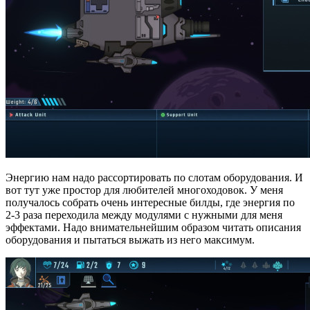
Энергию нам надо рассортировать по слотам оборудования. И
вот тут уже простор для любителей многоходовок. У меня
получалось собрать очень интересные билды, где энергия по
2-3 раза переходила между модулями с нужными для меня
эффектами. Надо внимательнейшим образом читать описания
оборудования и пытаться выжать из него максимум.