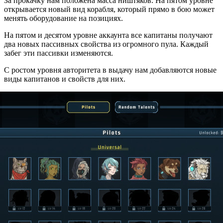
За прокачку нам положена масса ништяков. На пятом уровне
открывается новый вид корабля, который прямо в бою может
менять оборудование на позициях.
На пятом и десятом уровне аккаунта все капитаны получают
два новых пассивных свойства из огромного пула. Каждый
забег эти пассивки изменяются.
С ростом уровня авторитета в выдачу нам добавляются новые
виды капитанов и свойств для них.