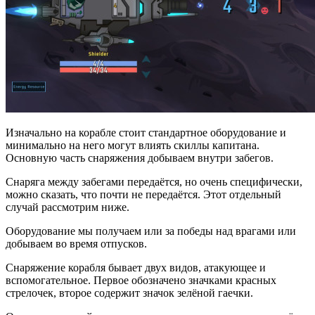
Изначально на корабле стоит стандартное оборудование и
минимально на него могут влиять скиллы капитана.
Основную часть снаряжения добываем внутри забегов.
Снаряга между забегами передаётся, но очень специфически,
можно сказать, что почти не передаётся. Этот отдельный
случай рассмотрим ниже.
Оборудование мы получаем или за победы над врагами или
добываем во время отпусков.
Снаряжение корабля бывает двух видов, атакующее и
вспомогательное. Первое обозначено значками красных
стрелочек, второе содержит значок зелёной гаечки.