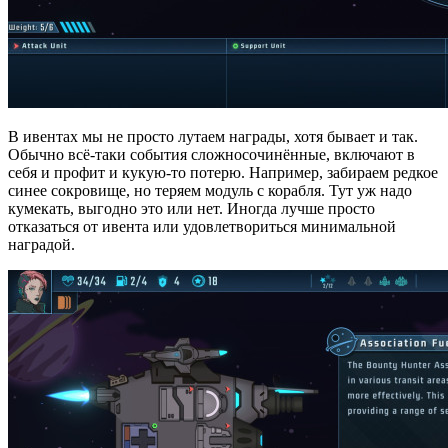
В ивентах мы не просто лутаем награды, хотя бывает и так.
Обычно всё-таки события сложносочинённые, включают в
себя и профит и кукую-то потерю. Например, забираем редкое
синее сокровище, но теряем модуль с корабля. Тут уж надо
кумекать, выгодно это или нет. Иногда лучше просто
отказаться от ивента или удовлетвориться минимальной
наградой.