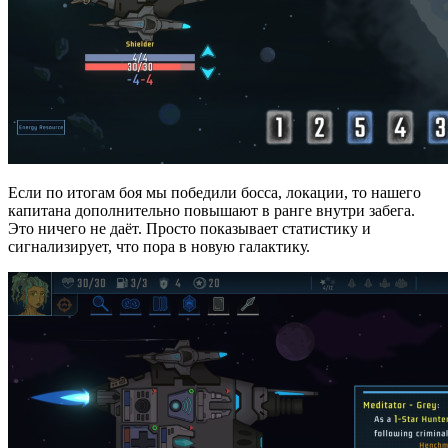
Если по итогам боя мы победили босса, локации, то нашего
капитана дополнительно повышают в ранге внутри забега.
Это ничего не даёт. Просто показывает статистику и
сигнализирует, что пора в новую галактику.