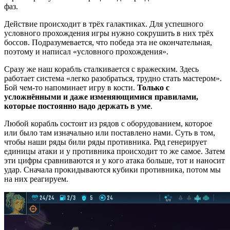
фаз.
Действие происходит в трёх галактиках. Для успешного
условного прохождения игры нужно сокрушить в них трёх
боссов. Подразумевается, что победа эта не окончательная,
поэтому и написал «условного прохождения».
Сразу же наш корабль сталкивается с вражеским. Здесь
работает система «легко разобраться, трудно стать мастером».
Бой чем-то напоминает игру в кости.
Только с
усложнёнными и даже изменяющимися правилами,
которые постоянно надо держать в уме
.
Любой корабль состоит из рядов с оборудованием, которое
или было там изначально или поставлено нами. Суть в том,
чтобы наши ряды били ряды противника. Ряд генерирует
единицы атаки и у противника происходит то же самое. Затем
эти цифры сравниваются и у кого атака больше, тот и наносит
удар. Сначала прокидываются кубики противника, потом мы
на них реагируем.