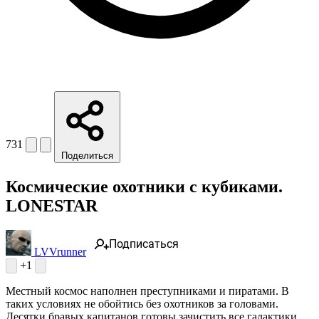
731
Поделиться
Космические охотники с кубиками.
LONESTAR
Подписаться
LVVrunner
+1
Местный космос наполнен преступниками и пиратами. В
таких условиях не обойтись без охотников за головами.
Десятки бравых капитанов готовы зачистить все галактики.