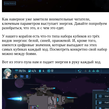
Как наверное уже заметили внимательные читатели,
ключевым параметром выступает энергия. Давайте попробуем
разобраться, что это, и с чем это едят.
У нашего корабля есть что-то типа набора кубиков из трёх
видов энергии: белой, синей, оранжевой. И, кроме того,
имеются цифровые значения, которые выпадают на этих
самых кубиках каждый ход. Посмотреть конкретно свой набор
можно между боями.
Вот из этого пула нам и падает энергия в руку каждый ход.