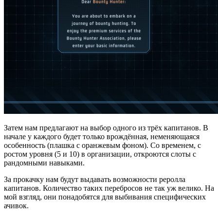
Затем нам предлагают на выбор одного из трёх капитанов. В
начале у каждого будет только врождённая, неменяющаяся
особенность (плашка с оранжевым фоном). Со временем, с
ростом уровня (5 и 10) в организации, откроются слоты с
рандомными навыками.
За прокачку нам будут выдавать возможности реролла
капитанов. Количество таких перебросов не так уж велико. На
мой взгляд, они понадобятся для выбивания специфических
ачивок.