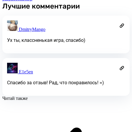
Лучшие комментарии
DmitryMango
Ух ты, классненькая игра, спасибо)
E1e5en
Спасибо за отзыв! Рад, что понравилось! =)
Читай также