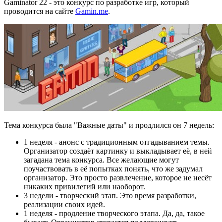
Gaminator 22 - это конкурс по разработке игр, который
проводится на сайте
Gamin.me
.
Тема конкурса была "Важные даты" и продлился он 7 недель:
1 неделя - анонс с традиционным отгадыванием темы.
Организатор создаёт картинку и выкладывает её, в ней
загадана тема конкурса. Все желающие могут
поучаствовать в её попытках понять, что же задумал
организатор. Это просто развлечение, которое не несёт
никаких привилегий или наоборот.
3 недели - творческий этап. Это время разработки,
реализации своих идей.
1 неделя - продление творческого этапа. Да, да, такое