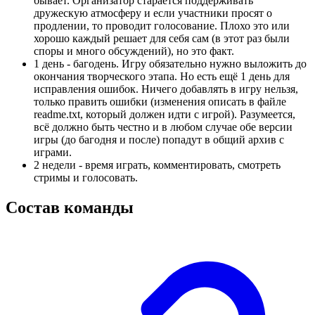
бывает. Организатор старается поддерживать
дружескую атмосферу и если участники просят о
продлении, то проводит голосование. Плохо это или
хорошо каждый решает для себя сам (в этот раз были
споры и много обсуждений), но это факт.
1 день - багодень. Игру обязательно нужно выложить до
окончания творческого этапа. Но есть ещё 1 день для
исправления ошибок. Ничего добавлять в игру нельзя,
только править ошибки (изменения описать в файле
readme.txt, который должен идти с игрой). Разумеется,
всё должно быть честно и в любом случае обе версии
игры (до багодня и после) попадут в общий архив с
играми.
2 недели - время играть, комментировать, смотреть
стримы и голосовать.
Состав команды