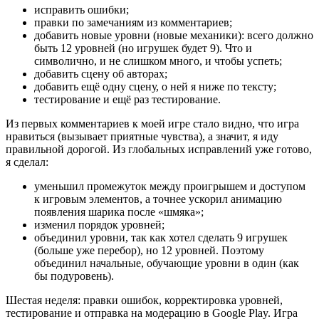
исправить ошибки;
правки по замечаниям из комментариев;
добавить новые уровни (новые механики): всего должно
быть 12 уровней (но игрушек будет 9). Что и
символично, и не слишком много, и чтобы успеть;
добавить сцену об авторах;
добавить ещё одну сцену, о ней я ниже по тексту;
тестирование и ещё раз тестирование.
Из первых комментариев к моей игре стало видно, что игра
нравиться (вызывает приятные чувства), а значит, я иду
правильной дорогой. Из глобальных исправлений уже готово,
я сделал:
уменьшил промежуток между проигрышем и доступом
к игровым элементов, а точнее ускорил анимацию
появления шарика после «шмяка»;
изменил порядок уровней;
объединил уровни, так как хотел сделать 9 игрушек
(больше уже перебор), но 12 уровней. Поэтому
объединил начальные, обучающие уровни в один (как
бы подуровень).
Шестая неделя: правки ошибок, корректировка уровней,
тестирование и отправка на модерацию в Google Play. Игра