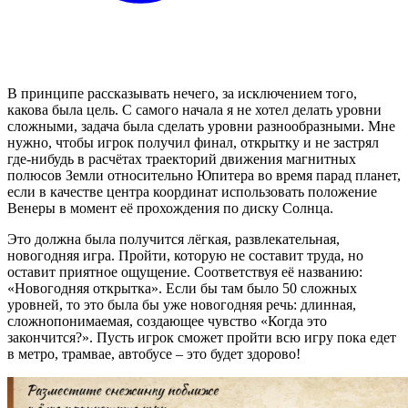
В принципе рассказывать нечего, за исключением того,
какова была цель. С самого начала я не хотел делать уровни
сложными, задача была сделать уровни разнообразными. Мне
нужно, чтобы игрок получил финал, открытку и не застрял
где-нибудь в расчётах траекторий движения магнитных
полюсов Земли относительно Юпитера во время парад планет,
если в качестве центра координат использовать положение
Венеры в момент её прохождения по диску Солнца.
Это должна была получится лёгкая, развлекательная,
новогодняя игра. Пройти, которую не составит труда, но
оставит приятное ощущение. Соответствуя её названию:
«Новогодняя открытка». Если бы там было 50 сложных
уровней, то это была бы уже новогодняя речь: длинная,
сложнопонимаемая, создающее чувство «Когда это
закончится?». Пусть игрок сможет пройти всю игру пока едет
в метро, трамвае, автобусе – это будет здорово!