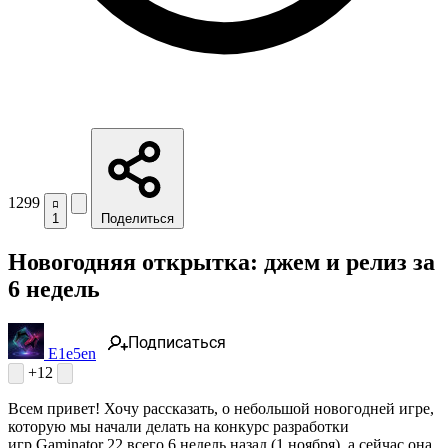
1299
1
Поделиться
Новогодняя открытка: джем и релиз за
6 недель
Подписаться
E1e5en
+12
Всем привет! Хочу рассказать, о небольшой новогодней игре,
которую мы начали делать на конкурс разработки
игр Gaminator 22 всего 6 недель назад (1 ноября), а сейчас она