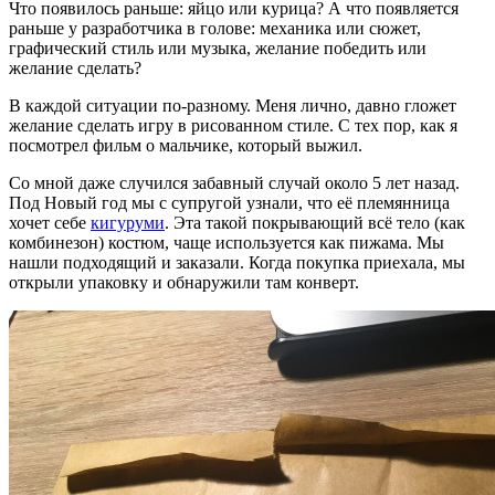
Что появилось раньше: яйцо или курица? А что появляется
раньше у разработчика в голове: механика или сюжет,
графический стиль или музыка, желание победить или
желание сделать?
В каждой ситуации по-разному. Меня лично, давно гложет
желание сделать игру в рисованном стиле. С тех пор, как я
посмотрел фильм о мальчике, который выжил.
Со мной даже случился забавный случай около 5 лет назад.
Под Новый год мы с супругой узнали, что её племянница
хочет себе
кигуруми
. Эта такой покрывающий всё тело (как
комбинезон) костюм, чаще используется как пижама. Мы
нашли подходящий и заказали. Когда покупка приехала, мы
открыли упаковку и обнаружили там конверт.