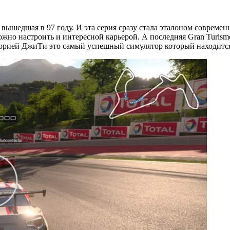
вышедшая в 97 году. И эта серия сразу стала эталоном совреме
о настроить и интересной карьерой. А последняя Gran Turismo S
сторией ДжиТи это самый успешный симулятор который находится