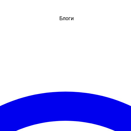
вости
Игры
Статьи
Видео
Блоги
Стримы
Прохождения