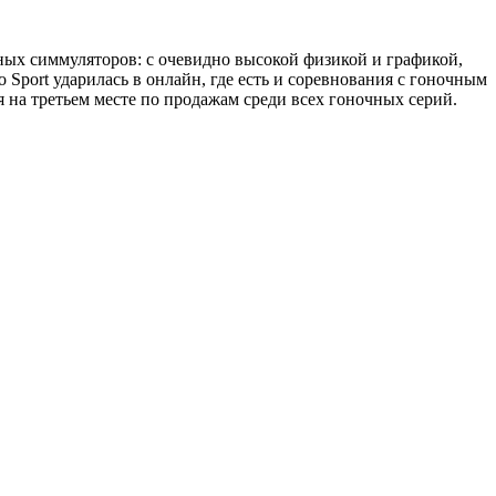
нных симмуляторов: с очевидно высокой физикой и графикой,
port ударилась в онлайн, где есть и соревнования с гоночным
 на третьем месте по продажам среди всех гоночных серий.