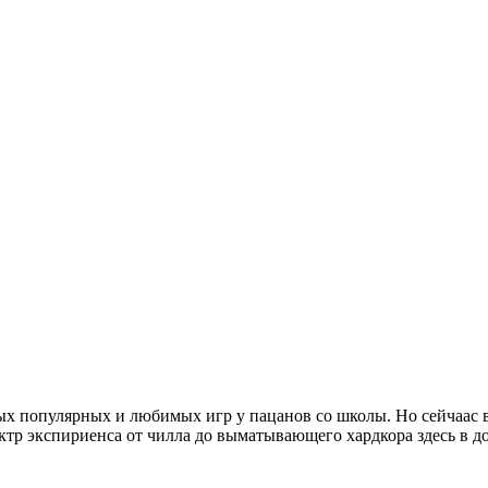
мых популярных и любимых игр у пацанов со школы. Но сейчаас в
ектр экспириенса от чилла до выматывающего хардкора здесь в 