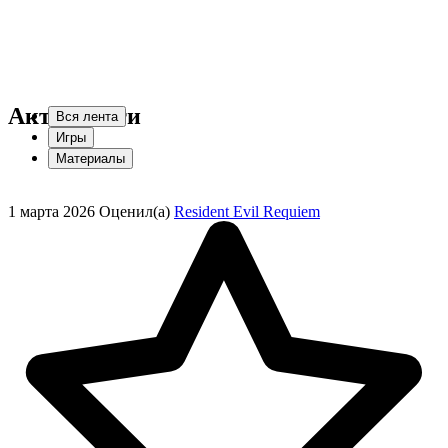
Активности
Вся лента
Игры
Материалы
1 марта 2026
Оценил(а)
Resident Evil Requiem