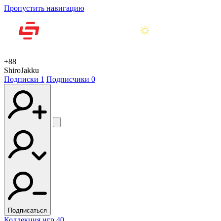
Пропустить навигацию
+88
ShiroJakku
Подписки
1
Подписчики
0
Подписаться
Коллекция игр
40