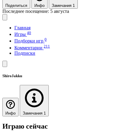
Поделиться
Инфо
Замечания 1
Последнее посещение: 5 августа
Главная
40
Игры
0
Подборки игр
211
Комментарии
Подписки
ShiroJakku
Инфо
Замечания 1
Играю сейчас