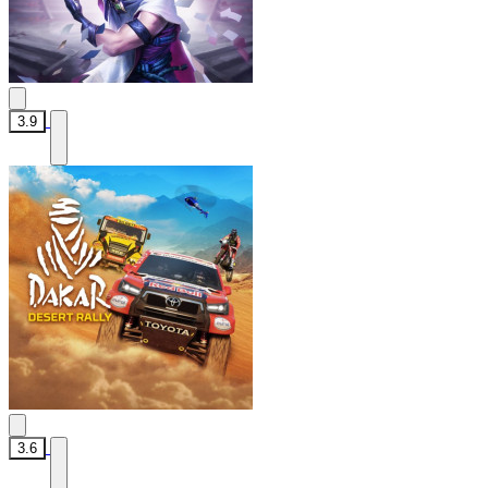
3.9
3.6