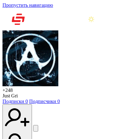
Пропустить навигацию
+248
Just Gri
Подписки
0
Подписчики
0