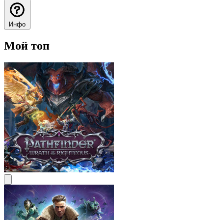
Инфо
Мой топ