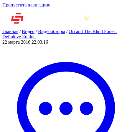
Пропустить навигацию
Главная
/
Видео
/
Видеообзоры
/
Ori and The Blind Forest:
Definitive Edition
22 марта 2016
22.03.16