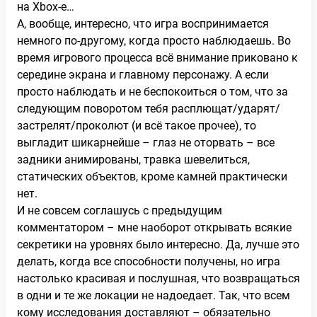
на Xbox-e…
А, вообще, интересно, что игра воспринимается
немного по-другому, когда просто наблюдаешь. Во
время игрового процесса всё внимание приковано к
середине экрана и главному персонажу. А если
просто наблюдать и не беспокоиться о том, что за
следующим поворотом тебя расплющат/ударят/
застрелят/проколют (и всё такое прочее), то
выгладит шикарнейше – глаз не оторвать – все
задники анимированы, травка шевелиться,
статических объектов, кроме камней практически
нет.
И не совсем соглашусь с предыдущим
комментатором – мне наоборот открывать всякие
секретики на уровнях было интересно. Да, лучше это
делать, когда все способности получены, но игра
настолько красивая и послушная, что возвращаться
в одни и те же локации не надоедает. Так, что всем
кому исследования доставляют – обязательно