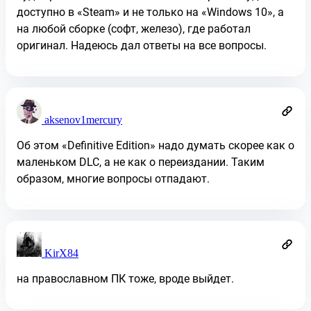
доступно в «Steam» и не только на «Windows 10», а
на любой сборке (софт, железо), где работал
оригинал. Надеюсь дал ответы на все вопросы.
aksenov1mercury
Об этом «Definitive Edition» надо думать скорее как о
маленьком DLC, а не как о переиздании. Таким
образом, многие вопросы отпадают.
KirX84
на православном ПК тоже, вроде выйдет.