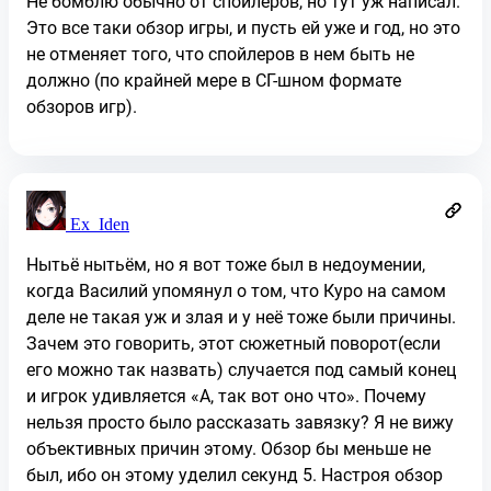
Не бомблю обычно от спойлеров, но тут уж написал.
Это все таки обзор игры, и пусть ей уже и год, но это
не отменяет того, что спойлеров в нем быть не
должно (по крайней мере в СГ-шном формате
обзоров игр).
Ex_Iden
Нытьё нытьём, но я вот тоже был в недоумении,
когда Василий упомянул о том, что Куро на самом
деле не такая уж и злая и у неё тоже были причины.
Зачем это говорить, этот сюжетный поворот(если
его можно так назвать) случается под самый конец
и игрок удивляется «А, так вот оно что». Почему
нельзя просто было рассказать завязку? Я не вижу
объективных причин этому. Обзор бы меньше не
был, ибо он этому уделил секунд 5. Настроя обзор