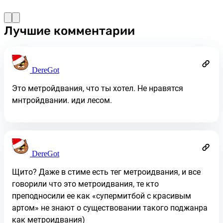
Лучшие комментарии
DereGot
Это метройдвания, что ты хотел. Не нравятся
мнтройдвании. иди лесом.
DereGot
Щито? Даже в стиме есть тег метроидвания, и все
говорили что это метроидвания, те кто
преподносили ее как «супермитбой с красивым
артом» не знают о существовании такого поджанра
как метроидвания)