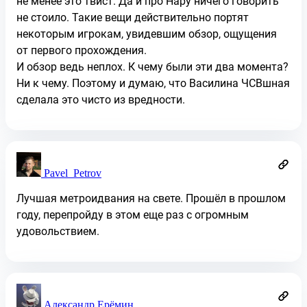
не менее это твист. Да и про Нару ничего говорить
не стоило. Такие вещи действительно портят
некоторым игрокам, увидевшим обзор, ощущения
от первого прохождения.
И обзор ведь неплох. К чему были эти два момента?
Ни к чему. Поэтому и думаю, что Василина ЧСВшная
сделала это чисто из вредности.
Pavel_Petrov
Лучшая метроидвания на свете. Прошёл в прошлом
году, перепройду в этом еще раз с огромным
удовольствием.
Александр Ерёмин