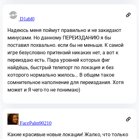
D1abl0
Надеюсь меня поймут правильно и не закидают
минусами. Но данному ПЕРЕИЗДАНИЮ я бы
поставил похвально. если бы не меньше. К самой
игре безусловно притензий никаких нет, а вот к
переиздаю есть. Пара уровней которых фиг
найдёшь, быстрый телепорт по локация и без
которого нормально жилось… В общем такое
сомнительное наполнение для переиздания. Хотя
может и Я чего-то не понимаю)
FacePalm90210
Какие красивые новые локации! Жалко, что только