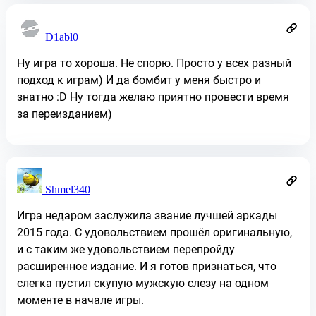
D1abl0
Ну игра то хороша. Не спорю. Просто у всех разный
подход к играм) И да бомбит у меня быстро и
знатно :D Ну тогда желаю приятно провести время
за переизданием)
Shmel340
Игра недаром заслужила звание лучшей аркады
2015 года. С удовольствием прошёл оригинальную,
и с таким же удовольствием перепройду
расширенное издание. И я готов признаться, что
слегка пустил скупую мужскую слезу на одном
моменте в начале игры.