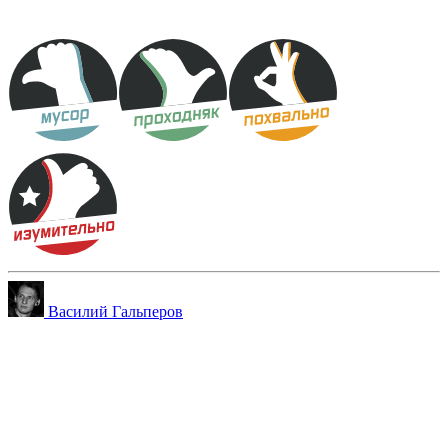
Василий Гальперов