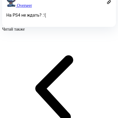
Overseer
На PS4 не ждать? :'(
Читай также