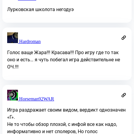
Лурковская школота негодуэ
Hardroman
Голос ваще Жара!!! Красава!!! Про игру где то так
оно и есть… я чуть побегал игра действительне не
ОЧ.!!!
Horseman92WAR
Игра раздражает своим видом, вердикт однозначен
«Г».
Не то чтобы обзор плохой, с инфой все как надо,
информативно и нет сполеров, Но голос