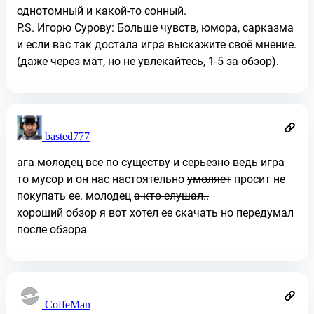
однотомный и какой-то сонный.
P.S. Игорю Сурову: Больше чувств, юмора, сарказма
и если вас так достала игра выскажите своё мнение.
(даже через мат, но не увлекайтесь, 1-5 за обзор).
basted777
ага молодец все по существу и серьезно ведь игра
то мусор и он нас настоятельно
умоляет
просит не
покупать ее. молодец
а кто слушал..
хороший обзор я вот хотел ее скачать но передумал
после обзора
CoffeMan