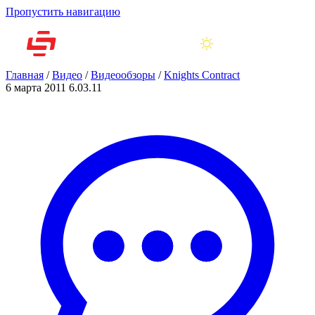
Пропустить навигацию
Главная
/
Видео
/
Видеообзоры
/
Knights Contract
6 марта 2011
6.03.11