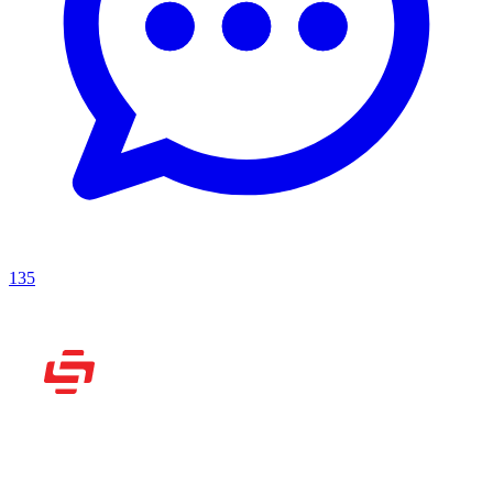
135
Рассказываем вам о
видеоиграх