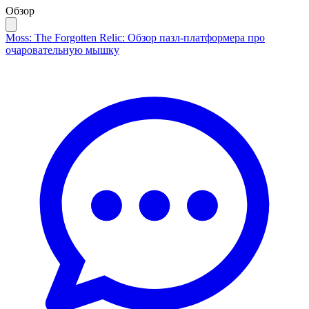
Обзор
Moss: The Forgotten Relic: Обзор пазл-платформера про
очаровательную мышку