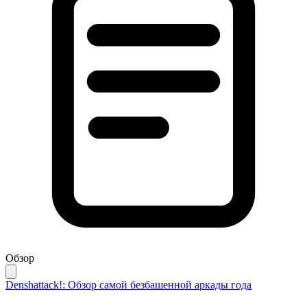
Обзор
Denshattack!: Обзор самой безбашенной аркады года