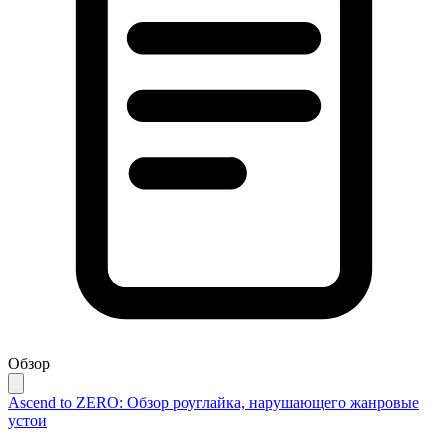
Обзор
Ascend to ZERO: Обзор роуглайка, нарушающего жанровые
устои