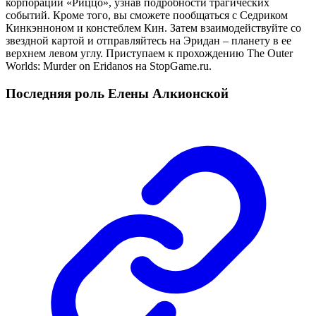
корпорации «Риццо», узнав подробности трагических
событий. Кроме того, вы сможете пообщаться с Седриком
Кинкэнноном и констеблем Кин. Затем взаимодействуйте со
звездной картой и отправляйтесь на Эридан – планету в ее
верхнем левом углу. Приступаем к прохождению The Outer
Worlds: Murder on Eridanos на StopGame.ru.
Последняя роль Елены Алкионской