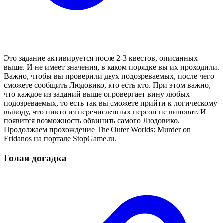
Это задание активируется после 2-3 квестов, описанных
выше. И не имеет значения, в каком порядке вы их проходили.
Важно, чтобы вы проверили двух подозреваемых, после чего
сможете сообщить Людовико, кто есть кто. При этом важно,
что каждое из заданий выше опровергает вину любых
подозреваемых, то есть так вы сможете прийти к логическому
выводу, что никто из перечисленных персон не виноват. И
появится возможность обвинить самого Людовико.
Продолжаем прохождение The Outer Worlds: Murder on
Eridanos на портале StopGame.ru.
Голая догадка