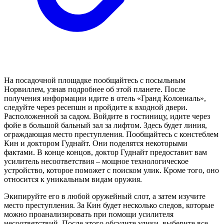
На посадочной площадке пообщайтесь с посыльным
Норвиллем, узнав подробнее об этой планете. После
получения информации идите в отель «Гранд Колониаль»,
следуйте через ресепшн и пройдите к входной двери.
Расположенной за садом. Войдите в гостиницу, идите через
фойе в большой бальный зал за лифтом. Здесь будет линия,
ограждающая место преступления. Пообщайтесь с констеблем
Кин и доктором Гуднайт. Они поделятся некоторыми
фактами. В конце концов, доктор Гуднайт предоставит вам
усилитель несоответствия – мощное технологическое
устройство, которое поможет с поиском улик. Кроме того, оно
относится к уникальным видам оружия.
Экипируйте его в любой оружейный слот, а затем изучите
место преступления. За Кин будет несколько следов, которые
можно проанализировать при помощи усилителя
несоответствий. После этого обсудите улики, выберите все