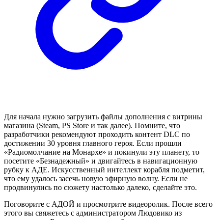
Для начала нужно загрузить файлы дополнения с витрины
магазина (Steam, PS Store и так далее). Помните, что
разработчики рекомендуют проходить контент DLC по
достижении 30 уровня главного героя. Если прошли
«Радиомолчание на Монархе» и покинули эту планету, то
посетите «Безнадежный» и двигайтесь в навигационную
рубку к АДЕ. Искусственный интеллект корабля подметит,
что ему удалось засечь новую эфирную волну. Если не
продвинулись по сюжету настолько далеко, сделайте это.
Поговорите с АДОЙ и просмотрите видеоролик. После всего
этого вы свяжетесь с администратором Людовико из