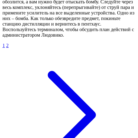
обозлится, а вам нужно будет отыскать бомбу. Следуйте через
весь комплекс, уклоняйтесь (перепрыгивайте) от струй пара и
примените усилитель на все выделенные устройства. Одно из
них – бомба. Как только обезвредите предмет, покиньте
станцию дистилляции и вернитесь в пентхаус.
Воспользуйтесь терминалом, чтобы обсудить план действий с
администратором Людовико.
1
2