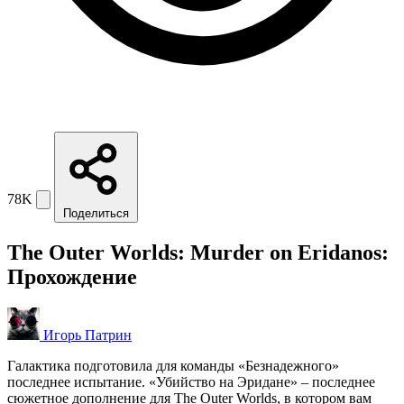
78K
Поделиться
The Outer Worlds: Murder on Eridanos:
Прохождение
Игорь Патрин
Галактика подготовила для команды «Безнадежного»
последнее испытание. «Убийство на Эридане» – последнее
сюжетное дополнение для The Outer Worlds, в котором вам