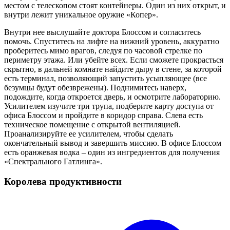
местом с телескопом стоят контейнеры. Один из них открыт, и
внутри лежит уникальное оружие «Копер».
Внутри нее выслушайте доктора Блоссом и согласитесь
помочь. Спуститесь на лифте на нижний уровень, аккуратно
проберитесь мимо врагов, следуя по часовой стрелке по
периметру этажа. Или убейте всех. Если сможете прокрасться
скрытно, в дальней комнате найдите дыру в стене, за которой
есть терминал, позволяющий запустить усыпляющее (все
безумцы будут обезврежены). Поднимитесь наверх,
подождите, когда откроется дверь, и осмотрите лабораторию.
Усилителем изучите три трупа, подберите карту доступа от
офиса Блоссом и пройдите в коридор справа. Слева есть
техническое помещение с открытой вентиляцией.
Проанализируйте ее усилителем, чтобы сделать
окончательный вывод и завершить миссию. В офисе Блоссом
есть оранжевая водка – один из ингредиентов для получения
«Спектрального Гатлинга».
Королева продуктивности