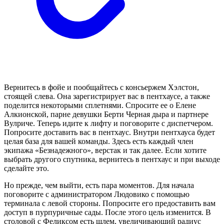
Вернитесь в фойе и пообщайтесь с консьержем Хэлстон,
стоящей слева. Она зарегистрирует вас в пентхаусе, а также
поделится некоторыми сплетнями. Спросите ее о Елене
Алкионской, парне девушки Берти Черная дыра и партнере
Вулриче. Теперь идите к лифту и поговорите с диспетчером.
Попросите доставить вас в пентхаус. Внутри пентхауса будет
целая база для вашей команды. Здесь есть каждый член
экипажа «Безнадежного», верстак и так далее. Если хотите
выбрать другого спутника, вернитесь в пентхаус и при выходе
сделайте это.
Но прежде, чем выйти, есть пара моментов. Для начала
поговорите с администратором Людовико с помощью
терминала с левой стороны. Попросите его предоставить вам
доступ в пурпуричные сады. После этого цель изменится. В
столовой с Феликсом есть шлем, увеличивающий радиус