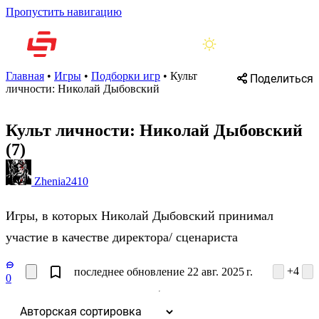
Пропустить навигацию
Главная
•
Игры
•
Подборки игр
•
Культ
Поделиться
личности: Николай Дыбовский
Культ личности: Николай Дыбовский
(7)
Zhenia2410
Игры, в которых Николай Дыбовский принимал
участие в качестве директора/ сценариста
+4
последнее обновление 22 авг. 2025 г.
0