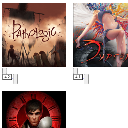
4.2
4.1