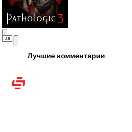
3.8
Лучшие комментарии
Рассказываем вам о
видеоиграх
Новости
Игры