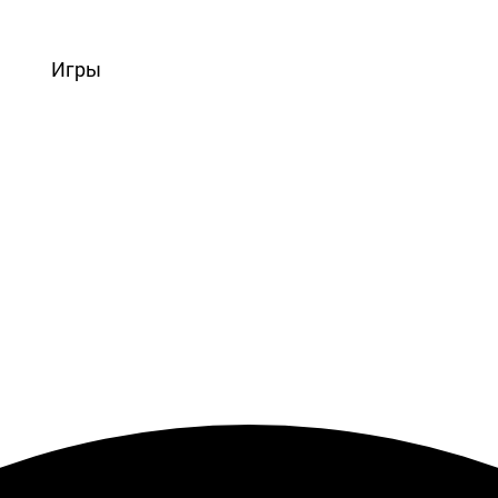
вости
Игры
Статьи
Видео
Блоги
Стримы
Прохождения