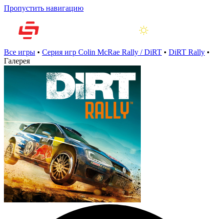
Пропустить навигацию
Все игры
•
Серия игр Colin McRae Rally / DiRT
•
DiRT Rally
•
Галерея