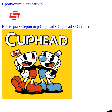
Пропустить навигацию
Но
Все игры
•
Серия игр Cuphead
•
Cuphead
•
Отзывы