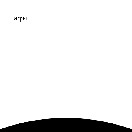
вости
Игры
Статьи
Видео
Блоги
Стримы
Прохождения