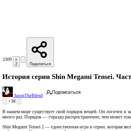
3309
2
Поделиться
История cерии Shin Megami Tensei. Часть
Подписаться
JasonTheBlend
+38
В нашем мире существует свой порядок вещей. Он логичен и за
много раз. Порядок — гораздо распространение, чем может показ
Shin Megami Tensei 2 — единственная игра в серии, которая