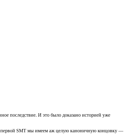
нное последствие. И это было доказано историей уже
о в первой SMT мы имеем аж целую каноничную концовку —