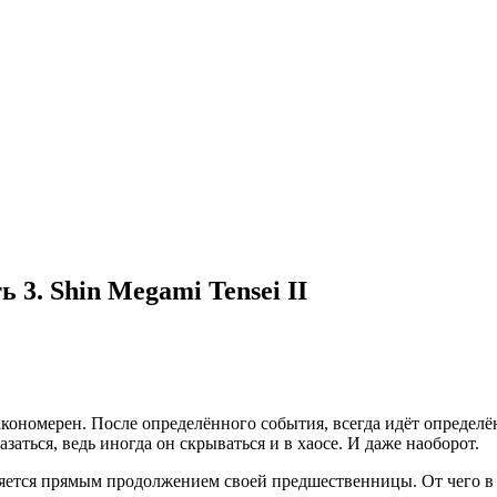
 3. Shin Megami Tensei II
кономерен. После определённого события, всегда идёт определё
аться, ведь иногда он скрываться и в хаосе. И даже наоборот.
 является прямым продолжением своей предшественницы. От чег