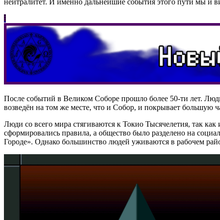
нейтралитет. И именно дальнейшие события этого пути мы и в
После событий в Великом Соборе прошло более 50-ти лет. Люд
возведён на том же месте, что и Собор, и покрывает большую 
Люди со всего мира стягиваются к Токио Тысячелетия, так как
сформировались правила, а общество было разделено на социал
Городе». Однако большинство людей уживаются в рабочем рай