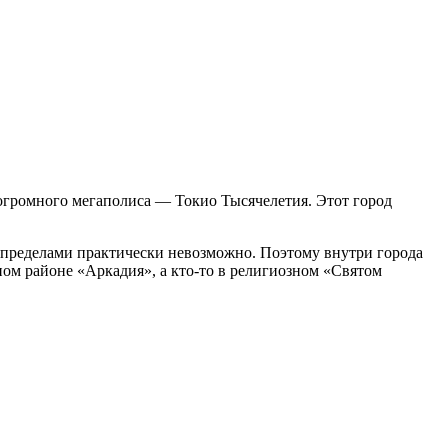
огромного мегаполиса — Токио Тысячелетия. Этот город
о пределами практически невозможно. Поэтому внутри города
ном районе «Аркадия», а кто-то в религиозном «Святом