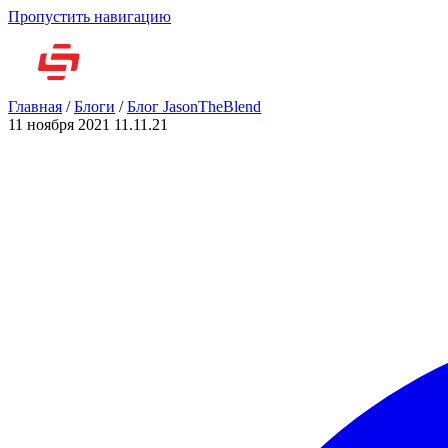
Пропустить навигацию
Но
Главная
/
Блоги
/
Блог JasonTheBlend
11 ноября 2021
11.11.21