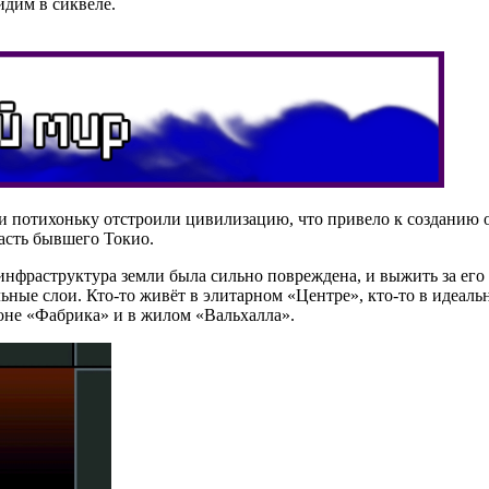
идим в сиквеле.
и потихоньку отстроили цивилизацию, что привело к созданию 
часть бывшего Токио.
 инфраструктура земли была сильно повреждена, и выжить за ег
ьные слои. Кто-то живёт в элитарном «Центре», кто-то в идеаль
оне «Фабрика» и в жилом «Вальхалла».