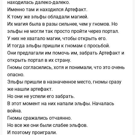
находилась далеко-далеко.
Именно там и находился Артефакт.
К тому же эльфы обладали магией.
Их магия была в разы сильнее, чем у гномов. Но
эльфы не могли так просто пройти через портал.
У них не хватало магии, чтобы открыть его.
И тогда эльфы пришли к гномам с просьбой.
Они предлагали им помочь им, забрать Артефакт и
открыть портал в их страну.
Гномы согласились, хотя и понимали, что это очень
опасно.
Эльфы пришли в назначенное место, гномы сразу
же нашли артефакт.
Но они не успели его забрать.
В этот момент на них напали эльфы. Началась
война.
Гномы сражались отчаянно.
Но все же они были слабее эльфов.
И поэтому проиграли.