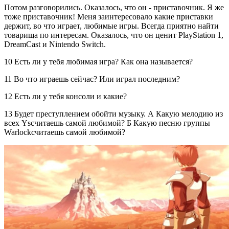
Потом разговорились. Оказалось, что он - приставочник. Я же
тоже приставочник! Меня заинтересовало какие приставки
держит, во что играет, любимые игры. Всегда приятно найти
товарища по интересам. Оказалось, что он ценит PlayStation 1,
DreamCast и Nintendo Switch.
10 Есть ли у тебя любимая игра? Как она называется?
11 Во что играешь сейчас? Или играл последним?
12 Есть ли у тебя консоли и какие?
13 Будет преступлением обойти музыку. А Какую мелодию из
всех Ysсчитаешь самой любимой? Б Какую песню группы
Warlockсчитаешь самой любимой?