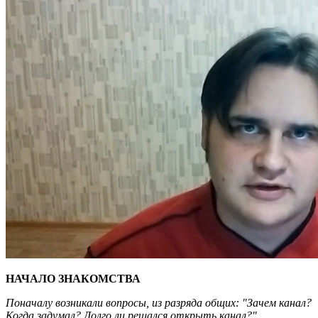
НАЧАЛО ЗНАКОМСТВА
Поначалу возникали вопросы, из разряда общих: "Зачем канал?
Когда задумал? Долго ли решался открыть канал?"