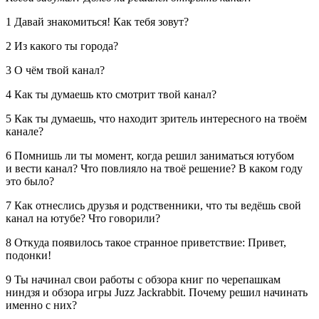
1 Давай знакомиться! Как тебя зовут?
2 Из какого ты города?
3 О чём твой канал?
4 Как ты думаешь кто смотрит твой канал?
5 Как ты думаешь, что находит зритель интересного на твоём
канале?
6 Помнишь ли ты момент, когда решил заниматься ютубом
и вести канал? Что повлияло на твоё решение? В каком году
это было?
7 Как отнеслись друзья и родственники, что ты ведёшь свой
канал на ютубе? Что говорили?
8 Откуда появилось такое странное приветствие: Привет,
подонки!
9 Ты начинал свои работы с обзора книг по черепашкам
ниндзя и обзора игры Juzz Jackrabbit. Почему решил начинать
именно с них?