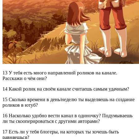
13 У тебя есть много направлений роликов на канале.
Расскажи о чём они?
14 Какой ролик на своём канале считаешь самым удачным?
15 Сколько времени в день/неделю ты выделяешь на создание
роликов в ютуб?
16 Насколько удобно вести канал в одиночку? Подумываешь
ли ты скооперироваться с другими авторами?
17 Есть ли у тебя блогеры, на которых ты хочешь быть
равняешься?