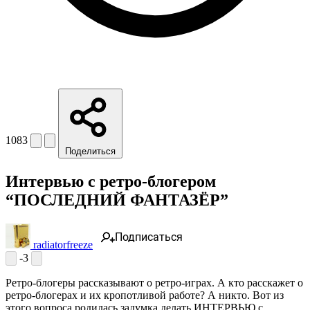
1083
Поделиться
Интервью с ретро-блогером
“ПОСЛЕДНИЙ ФАНТАЗЁР”
Подписаться
radiatorfreeze
-3
Ретро-блогеры рассказывают о ретро-играх. А кто расскажет о
ретро-блогерах и их кропотливой работе? А никто. Вот из
этого вопроса родилась задумка делать ИНТЕРВЬЮ с