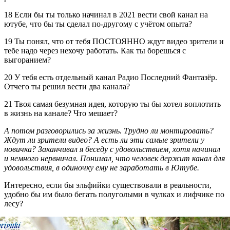
18 Если бы ты только начинал в 2021 вести свой канал на
ютубе, что бы ты сделал по-другому с учётом опыта?
19 Ты понял, что от тебя ПОСТОЯННО ждут видео зрители и
тебе надо через нехочу работать. Как ты борешься с
выгоранием?
20 У тебя есть отдельный канал Радио Последний Фантазёр.
Отчего ты решил вести два канала?
21 Твоя самая безумная идея, которую ты бы хотел воплотить
в жизнь на канале? Что мешает?
А потом разговорились за жизнь. Трудно ли монтировать?
Ждут ли зрители видео? А есть ли эти самые зрители у
новичка? Заканчивал я беседу с удовольствием, хотя начинал
и немного нервничал. Понимал, что человек держит канал для
удовольствия, в одиночку ему не заработать в Ютубе.
Интересно, если бы эльфийки существовали в реальности,
удобно бы им было бегать полуголыми в чулках и лифчике по
лесу?