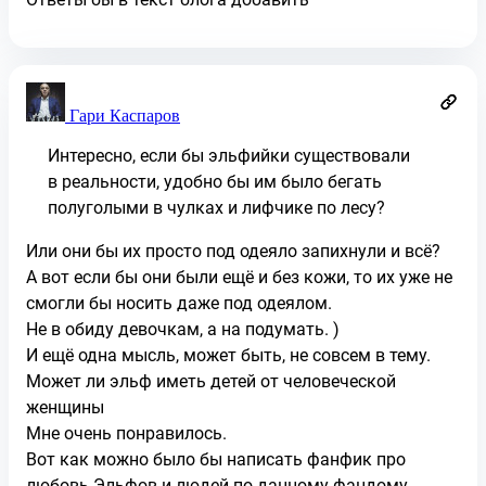
Гари Каспаров
Интересно, если бы эльфийки существовали
в реальности, удобно бы им было бегать
полуголыми в чулках и лифчике по лесу?
Или они бы их просто под одеяло запихнули и всё?
А вот если бы они были ещё и без кожи, то их уже не
смогли бы носить даже под одеялом.
Не в обиду девочкам, а на подумать. )
И ещё одна мысль, может быть, не совсем в тему.
Может ли эльф иметь детей от человеческой
женщины
Мне очень понравилось.
Вот как можно было бы написать фанфик про
любовь Эльфов и людей по данному фандому.