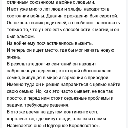
отличным союзником в войне с людьми.
И вот уже много лет люди и эльфы находятся в
состоянии войны. Двалин с рождения был сиротой.
Он не знал своих родителей, а о себе мог рассказать
только то, что у него есть способности к магии, и он
был эльфом.
На войне ему посчастливилось выжить.
И теперь он ищет место, где бы мог начать новую
жизнь.
В результате долгих скитаний он находит
заброшенную деревню, в которой обосновалась
семья, живущая в мире и гармонии с природой.
Именно туда он и решил направиться с целью найти
свою семью. Но, как это часто бывает, не все так
просто, и перед ним стоят серьезные проблемы и
задачи, требующие решения.
В это же время на другом континенте есть
королевство, где живут люди, эльфы и гномы.
Называется оно «Подгорное Королевство».