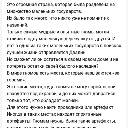
Это огромная страна, которая была разделена на
множество маленьких государств.
Их было так много, что никто уже не помнит их
названий.
Только самые мудрые и опытные гномы могли
отличить одну маленькую деревушку от другой. И
вот в одно из таких маленьких государств в поисках
лучшей жизни отправляется Двалин.
Но сможет ли он остаться в своем новом доме и не
потерять остатки своей былого наследия?
В мире гномов есть места, которые называются «за
горами».
Это такие места, куда гномы не могут пройти, они
находятся под охраной, и до них может добраться
только тот, кто обладает магией.
Для этого нужно найти проводника или артефакт.
Иногда в таких местах находят спрятанные
артефакты. Гномам нужны были такие артефакты,
потому что они могли помочь в развитии.