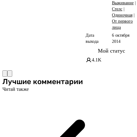
Выживание
|
Стелс
|
Одиночная
|
От первого
лица
Дата
6 октября
выхода
2014
Мой статус
4.1K
Лучшие комментарии
Читай также