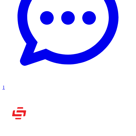
1
Рассказываем вам о
видеоиграх