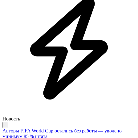
Новость
Авторы FIFA World Cup остались без работы — уволено
минимум 85 % штата