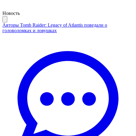
Новость
Авторы Tomb Raider: Legacy of Atlantis поведали о
головоломках и ловушках