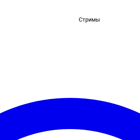
вости
Игры
Статьи
Видео
Блоги
Стримы
Прохождения