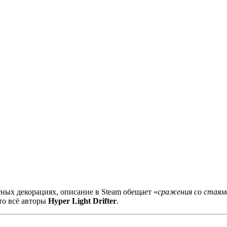
ых декорациях, описание в Steam обещает «
сражения со стаями
это всё авторы
Hyper Light Drifter
.