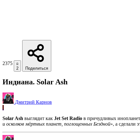
2375
2
Поделиться
Индиана. Solar Ash
Дмитрий Карнов
Solar Ash
выглядит как
Jet Set Radio
в причудливых инопланетн
и осколков мёртвых планет, поглощенных Бездной
», а сделали 