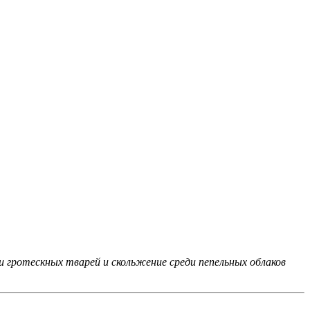
 гротескных тварей и скольжение среди пепельных облаков