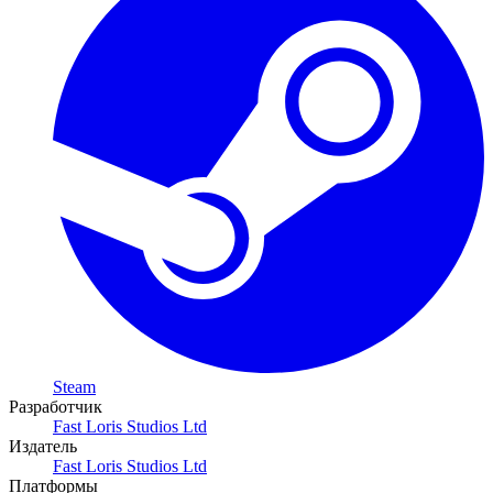
Steam
Разработчик
Fast Loris Studios Ltd
Издатель
Fast Loris Studios Ltd
Платформы