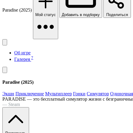
Paradise (2025)
Мой статус
Добавить в подборку
Поделиться
Об игре
7
Галерея
Paradise (2025)
Экшн
Приключение
Мультиплеер
Гонки
Симулятор
Одиночная
PARADISE — это бесплатный симулятор жизни с безграничным
— Steam