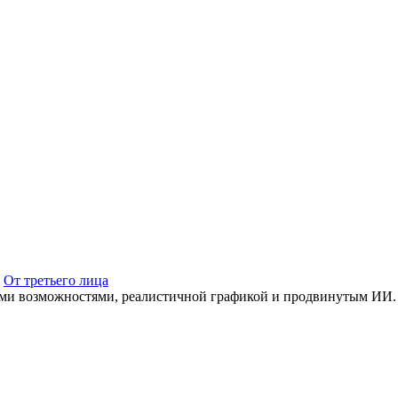
От третьего лица
и возможностями, реалистичной графикой и продвинутым ИИ. Б