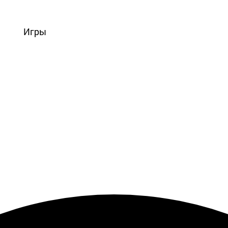
вости
Игры
Статьи
Видео
Блоги
Стримы
Прохождения