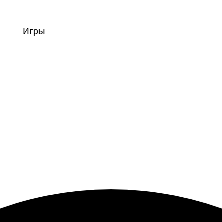
вости
Игры
Статьи
Видео
Блоги
Стримы
Прохождения