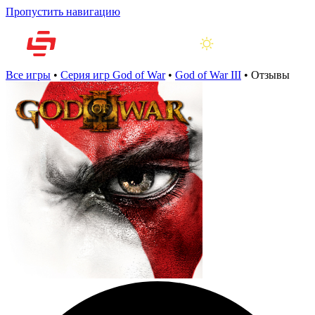
Пропустить навигацию
Все игры
•
Серия игр God of War
•
God of War III
•
Отзывы