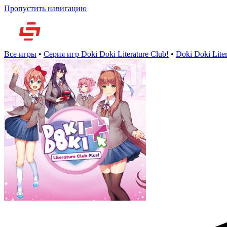
Пропустить навигацию
Но
Все игры
•
Серия игр Doki Doki Literature Club!
•
Doki Doki Liter