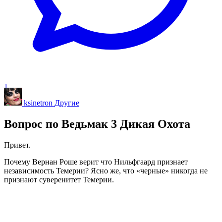
1
ksinetron
Другие
Вопрос по Ведьмак 3 Дикая Охота
Привет.
Почему Вернан Роше верит что Нильфгаард признает
независимость Темерии? Ясно же, что «черные» никогда не
признают суверенитет Темерии.