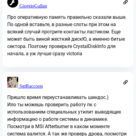
GiorgioGallan
Про оперативную память правильно сказали выше.
По одной вставьте, в разные слоты при этом на
всякий случай протрите контакты ластиком. Еще
может быть виной жесткий дискЮ, а именно битые
сектора. Поэтому проверьте CrystalDiskInfo для
начала, а уж лучше сразу victoria
SgtRaccoon
Пришло время переустанавливать шиндос.)
Ило ты можешь проверить работу пк с
использованием специальных утилит выводящих
информацию о работе системы в динамике.
Посмотри в MSI Afterburner в каком моменте
система валится. А так же проверь дрова, посмотри