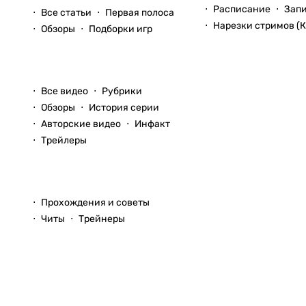
Расписание
Зап
Все статьи
Первая полоса
Нарезки стримов (К
Обзоры
Подборки игр
Видео
Все видео
Рубрики
Обзоры
История серии
Авторские видео
Инфакт
Трейлеры
Прохождения
Прохождения и советы
Читы
Трейнеры
Вопросы и ответы
© 1999–2026