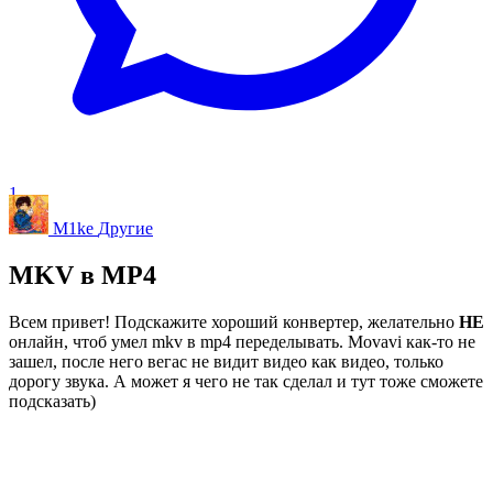
1
M1ke
Другие
MKV в MP4
Всем привет! Подскажите хороший конвертер, желательно
НЕ
онлайн, чтоб умел mkv в mp4 переделывать. Movavi как-то не
зашел, после него вегас не видит видео как видео, только
дорогу звука. А может я чего не так сделал и тут тоже сможете
подсказать)